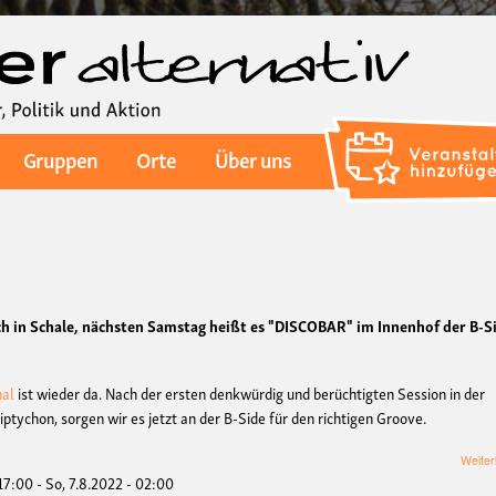
Direkt
zum
Inhalt
Gruppen
Orte
Über uns
h in Schale, nächsten Samstag heißt es "DISCOBAR" im Innenhof der B-S
nal
ist wieder da. Nach der ersten denkwürdig und berüchtigten Session in der
tychon, sorgen wir es jetzt an der B-Side für den richtigen Groove.
Weiter
 17:00
-
So, 7.8.2022 - 02:00