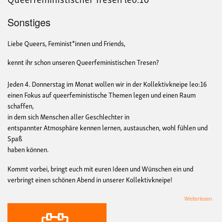
Sonstiges
Liebe Queers, Feminist*innen und Friends,
kennt ihr schon unseren Queerfeministischen Tresen?
Jeden 4. Donnerstag im Monat wollen wir in der Kollektivkneipe leo:16
einen Fokus auf queerfeministische Themen legen und einen Raum
schaffen,
in dem sich Menschen aller Geschlechter in
entspannter Atmosphäre kennen lernen, austauschen, wohl fühlen und
Spaß
haben können.
Kommt vorbei, bringt euch mit euren Ideen und Wünschen ein und
verbringt
einen schönen Abend in unserer Kollektivkneipe!
übe
Weiterlesen
Quee
Tre