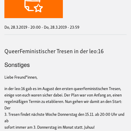
leo:
Do, 28.3.2019 - 20:00
-
Do, 28.3.2019 - 23:59
QueerFeministischer Tresen in der leo:16
Sonstiges
Liebe Freund*innen,
in der leo:16 gab es im August den ersten queerFeministischen Tresen,
einige von euch waren sicher dabei. Der Plan war von Anfang an, einen
regelmäßigen Termin zu etablieren. Nun gehen wir damit an den Start:
Der
3. Tresen findet nächste Woche Donnerstag den 15.11. ab 20:00 Uhr und
ab
sofort immer am 3. Donnerstag im Monat statt. Juhuu!