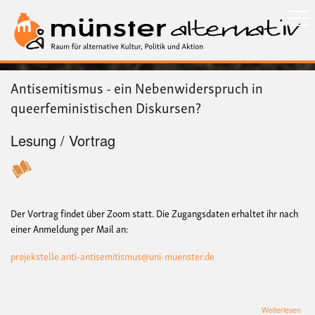
Direkt
zum
Inhalt
Antisemitismus - ein Nebenwiderspruch in
queerfeministischen Diskursen?
Lesung / Vortrag
Der Vortrag findet über Zoom statt. Die Zugangsdaten erhaltet ihr nach
einer Anmeldung per Mail an:
projekstelle.anti-antisemitismus@uni-muenster.de
übe
Weiterlesen