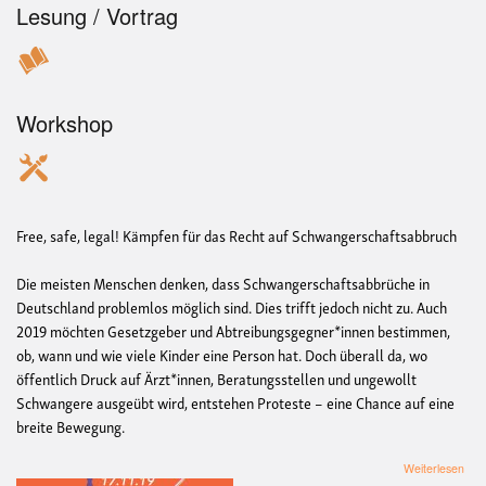
Lesung / Vortrag
Workshop
Free, safe, legal! Kämpfen für das Recht auf Schwangerschaftsabbruch
Die meisten Menschen denken, dass Schwangerschaftsabbrüche in
Deutschland problemlos möglich sind. Dies trifft jedoch nicht zu. Auch
2019 möchten Gesetzgeber und Abtreibungsgegner*innen bestimmen,
ob, wann und wie viele Kinder eine Person hat. Doch überall da, wo
öffentlich Druck auf Ärzt*innen, Beratungsstellen und ungewollt
Schwangere ausgeübt wird, entstehen Proteste – eine Chance auf eine
breite Bewegung.
übe
Weiterlesen
Wor