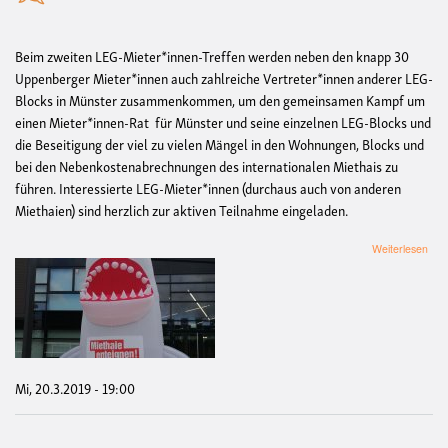
Beim zweiten LEG-Mieter*innen-Treffen werden neben den knapp 30
Uppenberger Mieter*innen auch zahlreiche Vertreter*innen anderer LEG-
Blocks in Münster zusammenkommen, um den gemeinsamen Kampf um
einen Mieter*innen-Rat für Münster und seine einzelnen LEG-Blocks und
die Beseitigung der viel zu vielen Mängel in den Wohnungen, Blocks und
bei den Nebenkostenabrechnungen des internationalen Miethais zu
führen. Interessierte LEG-Mieter*innen (durchaus auch von anderen
Miethaien) sind herzlich zur aktiven Teilnahme eingeladen.
übe
Weiterlesen
LEG
Miet
Tref
Mi, 20.3.2019 - 19:00