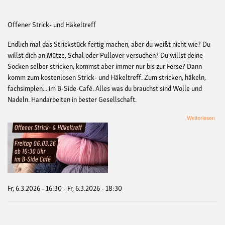
Offener Strick- und Häkeltreff
Endlich mal das Strickstück fertig machen, aber du weißt nicht wie? Du
willst dich an Mütze, Schal oder Pullover versuchen? Du willst deine
Socken selber stricken, kommst aber immer nur bis zur Ferse? Dann
komm zum kostenlosen Strick- und Häkeltreff. Zum stricken, häkeln,
fachsimplen... im B-Side-Café. Alles was du brauchst sind Wolle und
Nadeln. Handarbeiten in bester Gesellschaft.
übe
Weiterlesen
Link
Mas
Fr, 6.3.2026 - 16:30
-
Fr, 6.3.2026 - 18:30