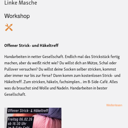
Linke Masche
Workshop
Offener Strick- und Häkeltreff
Handarbeiten in netter Gesellschaft. Endlich mal das Strickstück fertig
machen, aber du weißt nicht wie? Du willst dich an Mütze, Schal oder
Pullover versuchen? Du willst deine Socken selber stricken, kommst
aber immer nur bis zur Ferse? Dann komm zum kostenlosen Strick- und
Häkeltreff. Zum stricken, häkeln, fachsimplen... im B-Side-Café. Alles
was du brauchst sind Wolle und Nadeln. Handarbeiten in bester
Gesellschaft.
übe
Weiterlesen
Link
Mas