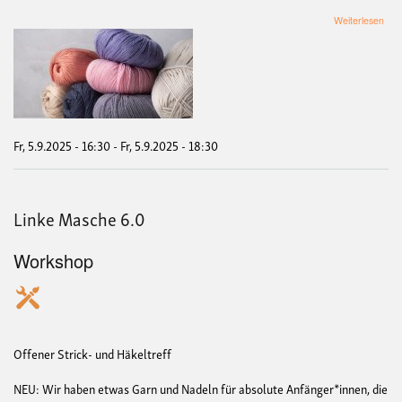
übe
Weiterlesen
Link
Mas
Fr, 5.9.2025 - 16:30
-
Fr, 5.9.2025 - 18:30
Linke Masche 6.0
Workshop
Offener Strick- und Häkeltreff
NEU: Wir haben etwas Garn und Nadeln für absolute Anfänger*innen, die