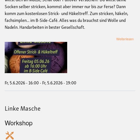
Socken selber stricken, kommst aber immer nur bis zur Ferse? Dann
komm zum kostenlosen Strick- und Häkeltreff. Zum stricken, häkeln,
fachsimplen... im B-Side-Café. Alles was du brauchst sind Wolle und
Nadeln. Handarbeiten in bester Gesellschaft.
übe
Weiterlesen
Link
Mas
Fr, 5.6.2026 - 16:00
-
Fr, 5.6.2026 - 19:00
Linke Masche
Workshop