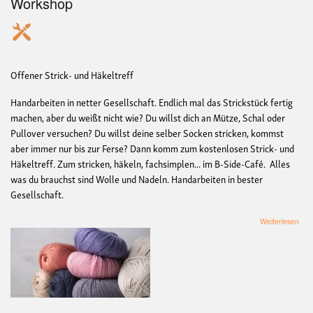
Workshop
Offener Strick- und Häkeltreff
Handarbeiten in netter Gesellschaft. Endlich mal das Strickstück fertig
machen, aber du weißt nicht wie? Du willst dich an Mütze, Schal oder
Pullover versuchen? Du willst deine selber Socken stricken, kommst
aber immer nur bis zur Ferse? Dann komm zum kostenlosen Strick- und
Häkeltreff. Zum stricken, häkeln, fachsimplen... im B-Side-Café. Alles
was du brauchst sind Wolle und Nadeln. Handarbeiten in bester
Gesellschaft.
übe
Weiterlesen
Link
Mas