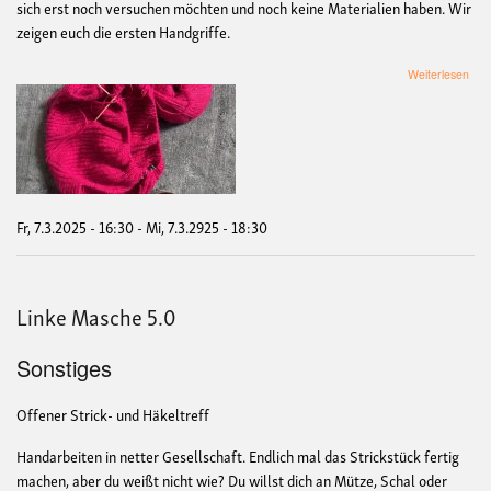
sich erst noch versuchen möchten und noch keine Materialien haben. Wir
zeigen euch die ersten Handgriffe.
übe
Weiterlesen
Link
Mas
6.0
Fr, 7.3.2025 - 16:30
-
Mi, 7.3.2925 - 18:30
Linke Masche 5.0
Sonstiges
Offener Strick- und Häkeltreff
Handarbeiten in netter Gesellschaft. Endlich mal das Strickstück fertig
machen, aber du weißt nicht wie? Du willst dich an Mütze, Schal oder