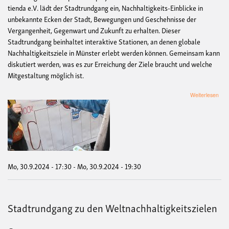
tienda e.V. lädt der Stadtrundgang ein, Nachhaltigkeits-Einblicke in
unbekannte Ecken der Stadt, Bewegungen und Geschehnisse der
Vergangenheit, Gegenwart und Zukunft zu erhalten. Dieser
Stadtrundgang beinhaltet interaktive Stationen, an denen globale
Nachhaltigkeitsziele in Münster erlebt werden können. Gemeinsam kann
diskutiert werden, was es zur Erreichung der Ziele braucht und welche
Mitgestaltung möglich ist.
übe
Weiterlesen
kost
Sta
"Auf
Mün
Nach
Mo, 30.9.2024 - 17:30
-
Mo, 30.9.2024 - 19:30
Stadtrundgang zu den Weltnachhaltigkeitszielen