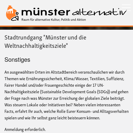
Direkt
zum
Inhalt
Stadtrundgang "Münster und die
Weltnachhaltigkeitsziele"
Sonstiges
An ausgewählten Orten im Altstadtbereich veranschaulichen wir durch
Themen wie Ernährungssicherheit, Klima/Wasser, Textilien, Suffizienz,
Fairer Handel und/oder Frauengeschichte einige der 17 UN-
Nachhaltigkeitsziele (Sustainable Development Goals (SDGs)) und gehen
der Frage nach was Münster zur Erreichung der globalen Ziele beiträgt.
Was steuern Lokale oder Initiativen bei? Neben vielen interessanten
Facts, erfahrt Ihr auch, welche Rolle Eurer Konsum- und Alltagsverhalten
spielen und wie Ihr selbst ganz leicht beisteuern können.
Anmeldung erforderlich.