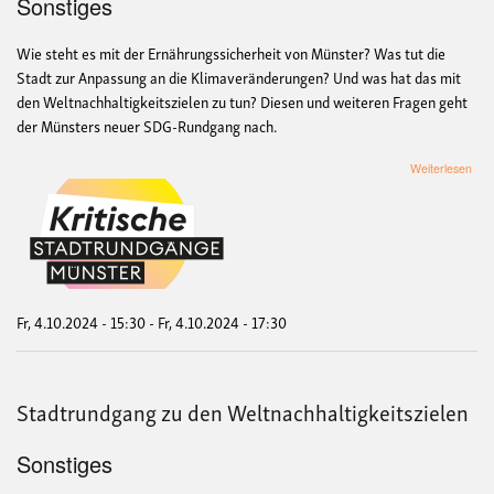
Sonstiges
Wie steht es mit der Ernährungssicherheit von Münster? Was tut die
Stadt zur Anpassung an die Klimaveränderungen? Und was hat das mit
den Weltnachhaltigkeitszielen zu tun? Diesen und weiteren Fragen geht
der Münsters neuer SDG-Rundgang nach.
übe
Weiterlesen
Sta
zu
den
Welt
Fr, 4.10.2024 - 15:30
-
Fr, 4.10.2024 - 17:30
Stadtrundgang zu den Weltnachhaltigkeitszielen
Sonstiges