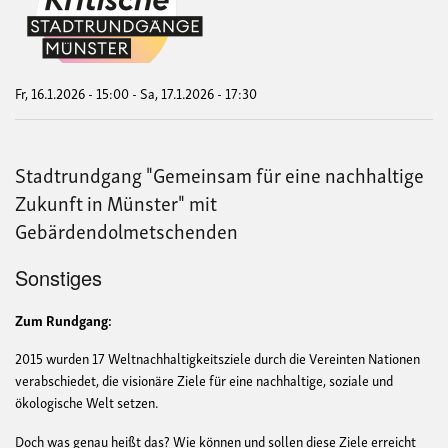
Dur
von
SDG
Sta
für
Kin
Fr, 16.1.2026 - 15:00
-
Sa, 17.1.2026 - 17:30
Stadtrundgang "Gemeinsam für eine nachhaltige
Zukunft in Münster" mit
Gebärdendolmetschenden
Sonstiges
Zum Rundgang:
2015 wurden 17 Weltnachhaltigkeitsziele durch die Vereinten Nationen
verabschiedet, die visionäre Ziele für eine nachhaltige, soziale und
ökologische Welt setzen.
Doch was genau heißt das? Wie können und sollen diese Ziele erreicht