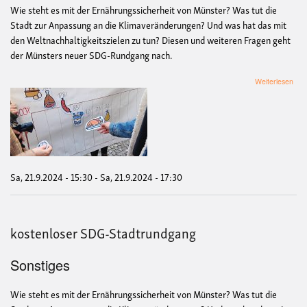
Wie steht es mit der Ernährungssicherheit von Münster? Was tut die
Stadt zur Anpassung an die Klimaveränderungen? Und was hat das mit
den Weltnachhaltigkeitszielen zu tun? Diesen und weiteren Fragen geht
der Münsters neuer SDG-Rundgang nach.
übe
Weiterlesen
Sta
zu
den
Welt
Sa, 21.9.2024 - 15:30
-
Sa, 21.9.2024 - 17:30
kostenloser SDG-Stadtrundgang
Sonstiges
Wie steht es mit der Ernährungssicherheit von Münster? Was tut die