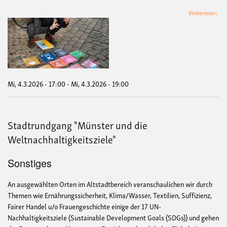
übe
Weiterlesen
Sta
"Mü
und
die
Welt
Mi, 4.3.2026 - 17:00
-
Mi, 4.3.2026 - 19:00
Stadtrundgang "Münster und die
Weltnachhaltigkeitsziele"
Sonstiges
An ausgewählten Orten im Altstadtbereich veranschaulichen wir durch
Themen wie Ernährungssicherheit, Klima/Wasser, Textilien, Suffizienz,
Fairer Handel u/o Frauengeschichte einige der 17 UN-
Nachhaltigkeitsziele (Sustainable Development Goals (SDGs)) und gehen