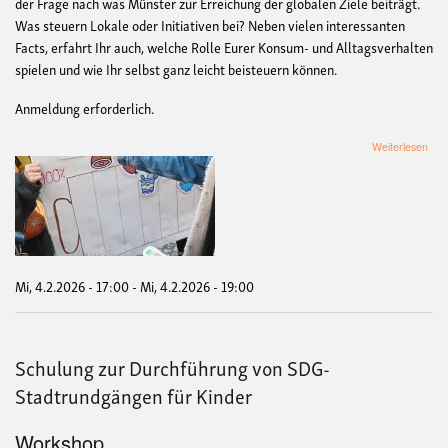
der Frage nach was Münster zur Erreichung der globalen Ziele beiträgt.
Was steuern Lokale oder Initiativen bei? Neben vielen interessanten
Facts, erfahrt Ihr auch, welche Rolle Eurer Konsum- und Alltagsverhalten
spielen und wie Ihr selbst ganz leicht beisteuern können.
Anmeldung erforderlich.
übe
Weiterlesen
Sta
"Mü
und
die
Welt
Mi, 4.2.2026 - 17:00
-
Mi, 4.2.2026 - 19:00
Schulung zur Durchführung von SDG-
Stadtrundgängen für Kinder
Workshop