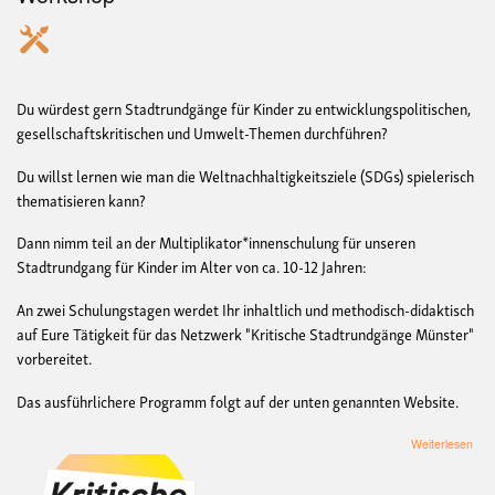
Du würdest gern Stadtrundgänge für Kinder zu entwicklungspolitischen,
gesellschaftskritischen und Umwelt-Themen durchführen?
Du willst lernen wie man die Weltnachhaltigkeitsziele (SDGs) spielerisch
thematisieren kann?
Dann nimm teil an der Multiplikator*innenschulung für unseren
Stadtrundgang für Kinder im Alter von ca. 10-12 Jahren:
An zwei Schulungstagen werdet Ihr inhaltlich und methodisch-didaktisch
auf Eure Tätigkeit für das Netzwerk "Kritische Stadtrundgänge Münster"
vorbereitet.
Das ausführlichere Programm folgt auf der unten genannten Website.
übe
Weiterlesen
Sch
zur