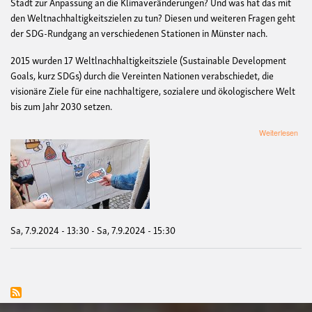
Stadt zur Anpassung an die Klimaveränderungen? Und was hat das mit
den Weltnachhaltigkeitszielen zu tun? Diesen und weiteren Fragen geht
der SDG-Rundgang an verschiedenen Stationen in Münster nach.
2015 wurden 17 Weltlnachhaltigkeitsziele (Sustainable Development
Goals, kurz SDGs) durch die Vereinten Nationen verabschiedet, die
visionäre Ziele für eine nachhaltigere, sozialere und ökologischere Welt
bis zum Jahr 2030 setzen.
übe
Weiterlesen
kost
SDG
Sta
Sa, 7.9.2024 - 13:30
-
Sa, 7.9.2024 - 15:30