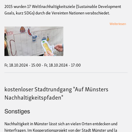
2015 wurden 17 Weltlnachhaltigkeitsziele (Sustainable Development
Goals, kurz SDGs) durch die Vereinten Nationen verabschiedet.
übe
Weiterlesen
Sta
zu
den
Welt
Fr, 18.10.2024 - 15:00
-
Fr, 18.10.2024 - 17:00
kostenloser Stadtrundgang "Auf Münsters
Nachhaltigkeitspfaden"
Sonstiges
Nachhaltigkeit in Münster lässt sich an vielen Orten entdecken und
hinterfragen. Im Kooperationsprojekt von der Stadt Münster und la