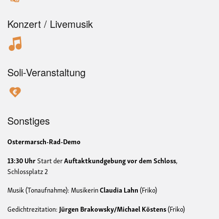
Konzert / Livemusik
Soli-Veranstaltung
Sonstiges
Ostermarsch-Rad-Demo
13:30 Uhr
Start der
Auftaktkundgebung vor dem Schloss
,
Schlossplatz 2
Musik (Tonaufnahme): Musikerin
Claudia Lahn
(Friko)
Gedichtrezitation:
Jürgen Brakowsky/Michael Köstens
(Friko)