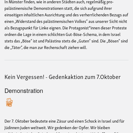
In Münster finden, wie in anderen Städten auch, regelmäßig pro-
palästinensische Demonstrationen statt, die sich aufgrund ihrer
einseitigen inhaltlichen Ausrichtung und des verherrlichenden Bezugs auf
einen „Widerstand des palästinensischen Volkes“ aus unserer Sicht nicht
als Bezugspunkt für Linke eignen. Die Protagonist*innen dieser Proteste
ordnen die Lage in einem schlichten Gut-Böse-Schema, in dem Israel
stets das „Böse“ ist und Palästina stets die „Guten“ sind. Die „Bösen“ sind
die „Täter“, die man zur Rechenschaft ziehen will.
Kein Vergessen! - Gedenkaktion zum 7.Oktober
Demonstration
Der 7. Oktober bedeutete eine Zäsur und einen Schock in Israel und für
Jüdinnen:Juden weltweit. Wir gedenken der Opfer. Wir bleiben