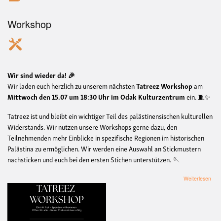
Workshop
Wir sind wieder da! 🎉
Wir laden euch herzlich zu unserem nächsten
Tatreez Workshop
am
Mittwoch den 15.07 um 18:30 Uhr im Odak Kulturzentrum
ein. 🧵✨
Tatreez ist und bleibt ein wichtiger Teil des palästinensischen kulturellen
Widerstands. Wir nutzen unsere Workshops gerne dazu, den
Teilnehmenden mehr Einblicke in spezifische Regionen im historischen
Palästina zu ermöglichen. Wir werden eine Auswahl an Stickmustern
nachsticken und euch bei den ersten Stichen unterstützen. 🪡
übe
Weiterlesen
Tat
Wor
-
Palä
Stic