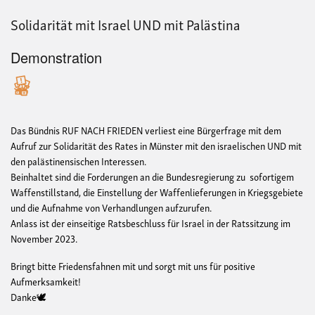
in
Solidarität mit Israel UND mit Palästina
Pale
Demonstration
Das Bündnis RUF NACH FRIEDEN verliest eine Bürgerfrage mit dem
Aufruf zur Solidarität des Rates in Münster mit den israelischen UND mit
den palästinensischen Interessen.
Beinhaltet sind die Forderungen an die Bundesregierung zu sofortigem
Waffenstillstand, die Einstellung der Waffenlieferungen in Kriegsgebiete
und die Aufnahme von Verhandlungen aufzurufen.
Anlass ist der einseitige Ratsbeschluss für Israel in der Ratssitzung im
November 2023.
Bringt bitte Friedensfahnen mit und sorgt mit uns für positive
Aufmerksamkeit!
Danke🕊