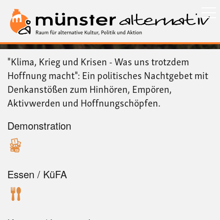
Direkt
zum
Inhalt
"Klima, Krieg und Krisen - Was uns trotzdem
Hoffnung macht": Ein politisches Nachtgebet mit
Denkanstößen zum Hinhören, Empören,
Aktivwerden und Hoffnungschöpfen.
Demonstration
Essen / KüFA