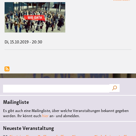
Sho
Atta
201
Big
Dat
Di, 15.10.2019 - 20:30
Suche
Mailingliste
Es gibt auch eine Mailingliste, über welche Veranstaltungen bekannt gegeben
werden. Ihr könnt euch
hier
an- und abmelden.
Neueste Veranstaltung