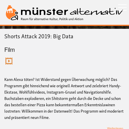
Direkt
zum
Inhalt
Shorts Attack 2019: Big Data
Film
Kann Alexa töten? Ist Widerstand gegen Überwachung möglich? Das
Programm gibt hinreichend wie originell Antwort und zelebriert Handy-
Ekstase, Wohlfühlvideos, Instagram-Grusel und Navigationshilfe.
Buchstaben explodieren, ein Shitstorm geht durch die Decke und schon
das bestellen einer Pizza kann bekanntermaßen Erkenntnislawinen
lostreten: Willkommen in der Datenwelt! Das Programm wird moderiert
und präsentiert neun Filme.
übe
Weiterlesen