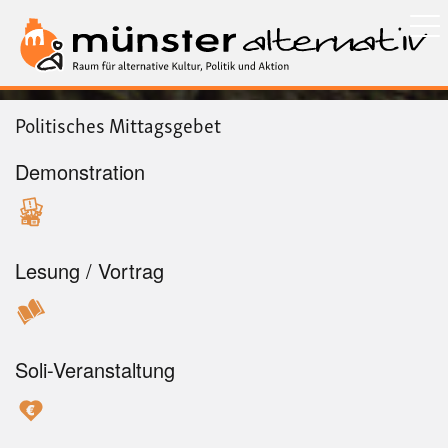
Direkt
zum
Inhalt
Politisches Mittagsgebet
Demonstration
Lesung / Vortrag
Soli-Veranstaltung