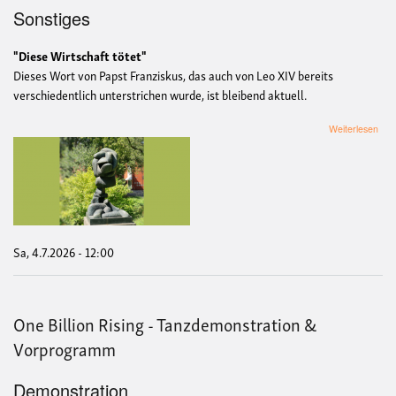
Sonstiges
"Diese Wirtschaft tötet"
Dieses Wort von Papst Franziskus, das auch von Leo XIV bereits
verschiedentlich unterstrichen wurde, ist bleibend aktuell.
übe
Weiterlesen
Poli
Mitt
Sa, 4.7.2026 - 12:00
One Billion Rising - Tanzdemonstration &
Vorprogramm
Demonstration