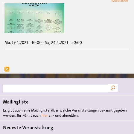
Weiterlesen
Fas
Revo
Wee
202
Mo, 19.4.2021 - 10:00
-
Sa, 24.4.2021 - 20:00
Suche
Mailingliste
Es gibt auch eine Mailingliste, über welche Veranstaltungen bekannt gegeben
werden. Ihr könnt euch
hier
an- und abmelden.
Neueste Veranstaltung