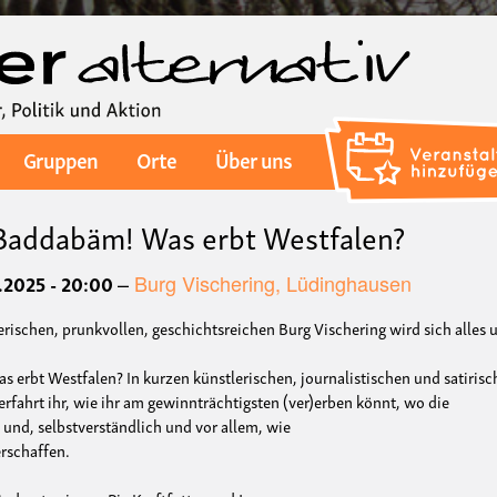
Direkt
zum
Inhalt
Gruppen
Orte
Über uns
 Baddabäm! Was erbt Westfalen?
.2025 - 20:00
Burg Vischering, Lüdinghausen
erischen, prunkvollen, geschichtsreichen Burg Vischering wird sich alles
s erbt Westfalen? In kurzen künstlerischen, journalistischen und satiris
erfahrt ihr, wie ihr am gewinnträchtigsten (ver)erben könnt, wo die
 und, selbstverständlich und vor allem, wie
erschaffen.