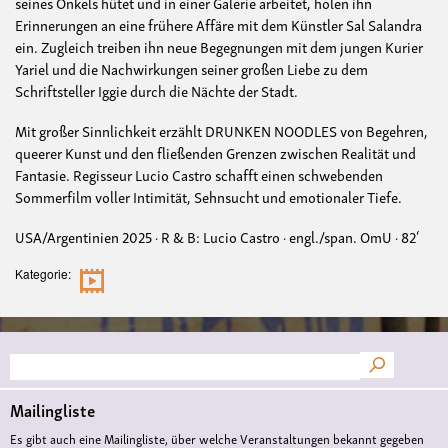
seines Onkels hütet und in einer Galerie arbeitet, holen ihn
Erinnerungen an eine frühere Affäre mit dem Künstler Sal Salandra
ein. Zugleich treiben ihn neue Begegnungen mit dem jungen Kurier
Yariel und die Nachwirkungen seiner großen Liebe zu dem
Schriftsteller Iggie durch die Nächte der Stadt.
Mit großer Sinnlichkeit erzählt DRUNKEN NOODLES von Begehren,
queerer Kunst und den fließenden Grenzen zwischen Realität und
Fantasie. Regisseur Lucio Castro schafft einen schwebenden
Sommerfilm voller Intimität, Sehnsucht und emotionaler Tiefe.
USA/Argentinien 2025 · R & B: Lucio Castro · engl./span. OmU · 82‘
Kategorie
Suche
Mailingliste
Es gibt auch eine Mailingliste, über welche Veranstaltungen bekannt gegeben