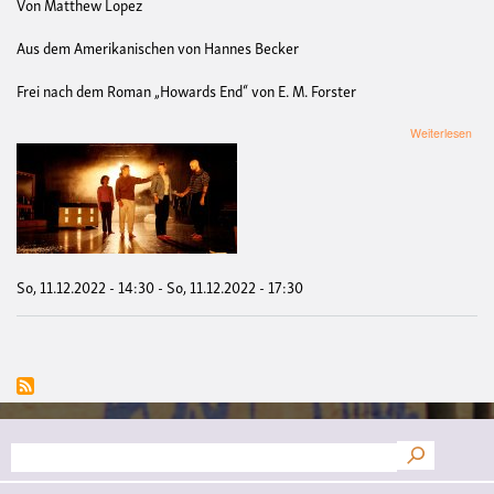
Von Matthew Lopez
Aus dem Amerikanischen von Hannes Becker
Frei nach dem Roman „Howards End“ von E. M. Forster
übe
Weiterlesen
Das
Ver
So, 11.12.2022 - 14:30
-
So, 11.12.2022 - 17:30
Suche