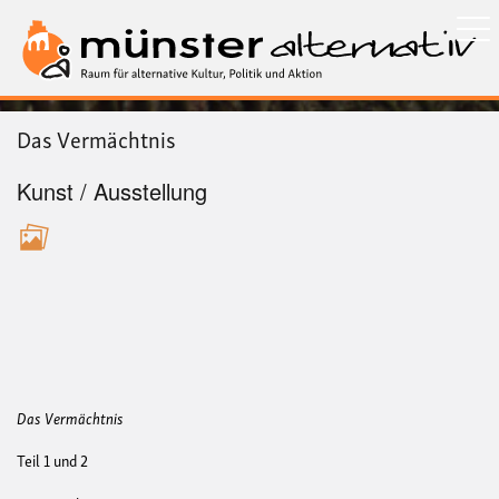
Direkt
zum
Inhalt
Das Vermächtnis
Kunst / Ausstellung
Das Vermächtnis
Teil 1 und 2