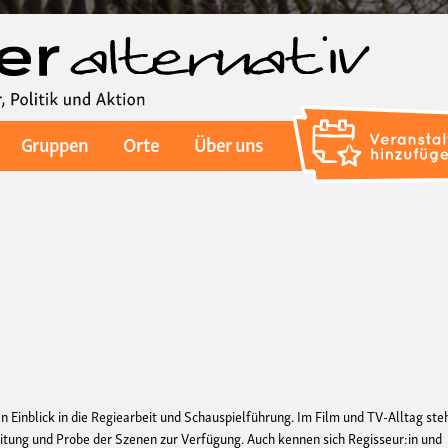
Direkt
zum
Inhalt
Gruppen
Orte
Über uns
en Einblick in die Regiearbeit und Schauspielführung. Im Film und TV-Alltag ste
eitung und Probe der Szenen zur Verfügung. Auch kennen sich Regisseur:in und