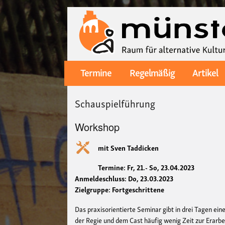
Termine
Regelmäßig
Artikel
Main
navigation
Schauspielführung
Workshop
mit Sven Taddicken
Termine: Fr, 21.- So, 23.04.2023
Anmeldeschluss: Do, 23.03.2023
Zielgruppe: Fortgeschrittene
Das praxisorientierte Seminar gibt in drei Tagen ein
der Regie und dem Cast häufig wenig Zeit zur Erarb