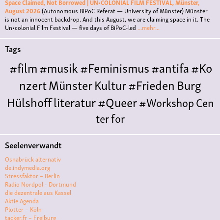
Space Claimed, Not Borrowed | UN•COLONIAL FILM FESTIVAL, Münster,
August 2026
(Autonomous BiPoC Referat — University of Münster)
Münster
is not an innocent backdrop. And this August, we are claiming space in it. The
Un•colonial Film Festival — five days of BiPoC-led
...mehr...
Tags
#film
#musik
#Feminismus
#antifa
#Ko
nzert
Münster
Kultur
#Frieden
Burg
Hülshoff
literatur
#Queer
#Workshop
Cen
ter for
Literature
Polyamorie
Polytreff
#live
Konzert
Seelenverwandt
Polyamorietreff
Ethische Nicht-
Osnabrück alternativ
Monogamie
CNM
#jazz
#vortrag
antifa
femin
de.indymedia.org
Stressfaktor – Berlin
ismus
kunst
antisemitismus
Musik
#cubakult
Radio Nordpol - Dortmund
die dezentrale aus Kassel
ur
DFG-
Aktie Agenda
VK
queer
#Demo
#Theater
Friedenskooperati
Plotter – Köln
tacker.fr – Freiburg