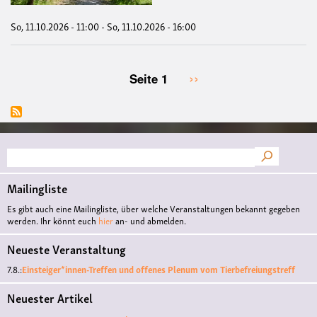
So, 11.10.2026 - 11:00
-
So, 11.10.2026 - 16:00
Nächste
››
Seite 1
Seitennummerierung
Seite
Suche
Mailingliste
Es gibt auch eine Mailingliste, über welche Veranstaltungen bekannt gegeben
werden. Ihr könnt euch
hier
an- und abmelden.
Neueste Veranstaltung
7.8.:
Einsteiger*innen-Treffen und offenes Plenum vom Tierbefreiungstreff
Neuester Artikel