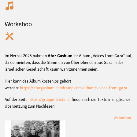
Workshop
Im Herbst 2025 nahmen
Afor Gashum
ihr Album „Voices from Gaza“ auf,
da sie meinten, dass die Stimmen von Überlebenden aus Gaza in der
israelischen Gesellschaft kaum wahrzunehmen seien.
Hier kann das Album kostenlos gehört
werden:
https://aforgashum.bandcamp.com/album/voices-from-gaza
Auf der Seite
https://gruppe-basta.de
finden sich die Texte in englischer
Übersetzung zum Nachlesen.
übe
Weiterlesen
Kon
&
Talk