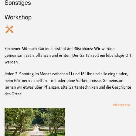
Sonstiges
Workshop
Ein neuer Mitmach-Garten entsteht am Rüschhaus: Wir werden
gemeinsam säen, pflanzen und ernten. Der Garten soll ein lebendiger Ort
werden.
Jeden 2. Sonntag im Monat zwischen 11 und 16 Uhr sind alle eingeladen,
beim Gärtnern zu helfen – mit oder ohne Vorkenntnisse. Gemeinsam
lernen wir etwas über Pflanzen, alte Gartentechniken und die Geschichte
des Ortes.
übe
Weiterlesen
Mit
Gar