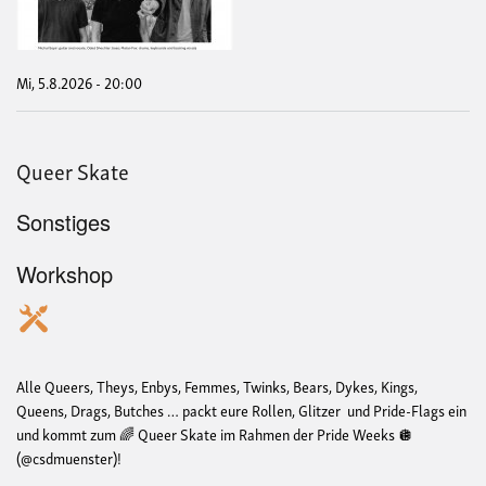
mit
Afor
Gas
Mi, 5.8.2026 - 20:00
Queer Skate
Sonstiges
Workshop
Alle Queers, Theys, Enbys, Femmes, Twinks, Bears, Dykes, Kings,
Queens, Drags, Butches … packt eure Rollen, Glitzer und Pride-Flags ein
und kommt zum 🌈 Queer Skate im Rahmen der Pride Weeks 🪩
(@csdmuenster)!