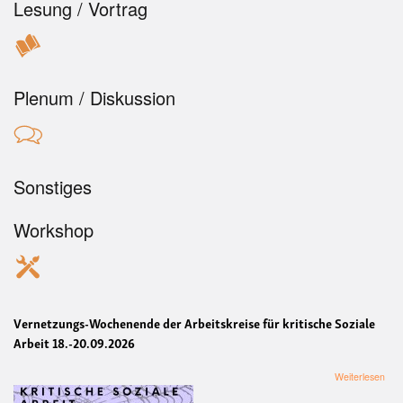
Lesung / Vortrag
Plenum / Diskussion
Sonstiges
Workshop
Vernetzungs-Wochenende der Arbeitskreise für kritische Soziale
Arbeit 18.-20.09.2026
übe
Weiterlesen
Arbe