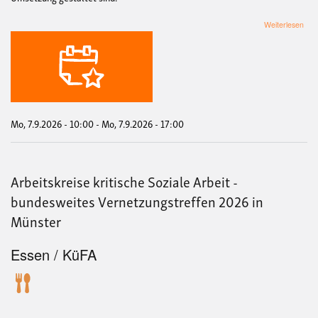
übe
Weiterlesen
Awa
in
der
Ver
Mo, 7.9.2026 - 10:00
-
Mo, 7.9.2026 - 17:00
Arbeitskreise kritische Soziale Arbeit -
bundesweites Vernetzungstreffen 2026 in
Münster
Essen / KüFA