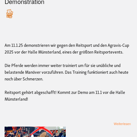
Demonstration
Am 11.1.25 demonstrieren wir gegen den Reitsport und den Agravis-Cup
2025 vor der Halle Münsterland, eines der größten Reitsportevents.
Die Pferde werden immer weiter trainiert um für sie unübliche und
belastende Manöver vorzuführen. Das Training funktioniert auch heute
noch über Schmerzen.
Reitsport gehört abgeschafft! Kommt zur Demo am 11.1 vor die Halle
Münsterland!
übe
Weiterlesen
De
geg