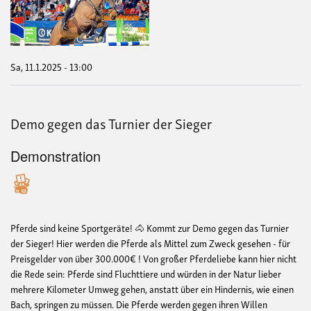
Agra
Cup
-
Hall
Mün
Sa, 11.1.2025 - 13:00
Demo gegen das Turnier der Sieger
Demonstration
Pferde sind keine Sportgeräte! 🐴 Kommt zur Demo gegen das Turnier
der Sieger! Hier werden die Pferde als Mittel zum Zweck gesehen - für
Preisgelder von über 300.000€ ! Von großer Pferdeliebe kann hier nicht
die Rede sein: Pferde sind Fluchttiere und würden in der Natur lieber
mehrere Kilometer Umweg gehen, anstatt über ein Hindernis, wie einen
Bach, springen zu müssen. Die Pferde werden gegen ihren Willen