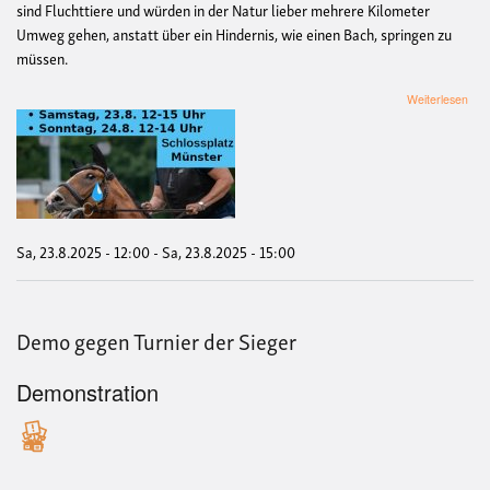
sind Fluchttiere und würden in der Natur lieber mehrere Kilometer
Umweg gehen, anstatt über ein Hindernis, wie einen Bach, springen zu
müssen.
übe
Weiterlesen
De
geg
Turn
der
Sie
Sa, 23.8.2025 - 12:00
-
Sa, 23.8.2025 - 15:00
Demo gegen Turnier der Sieger
Demonstration