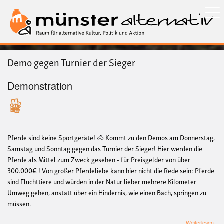
Direkt
zum
Inhalt
Demo gegen Turnier der Sieger
Demonstration
Pferde sind keine Sportgeräte! 🐴 Kommt zu den Demos am Donnerstag,
Samstag und Sonntag gegen das Turnier der Sieger! Hier werden die
Pferde als Mittel zum Zweck gesehen - für Preisgelder von über
300.000€ ! Von großer Pferdeliebe kann hier nicht die Rede sein: Pferde
sind Fluchttiere und würden in der Natur lieber mehrere Kilometer
Umweg gehen, anstatt über ein Hindernis, wie einen Bach, springen zu
müssen.
übe
Weiterlesen