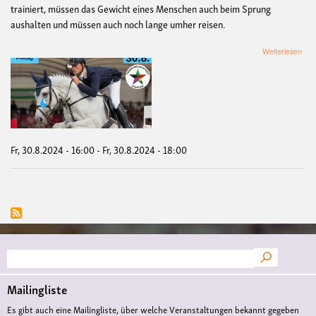
trainiert, müssen das Gewicht eines Menschen auch beim Sprung
aushalten und müssen auch noch lange umher reisen.
übe
Weiterlesen
De
geg
das
Turn
der
Sie
Fr, 30.8.2024 - 16:00
-
Fr, 30.8.2024 - 18:00
Suche
Mailingliste
Es gibt auch eine Mailingliste, über welche Veranstaltungen bekannt gegeben