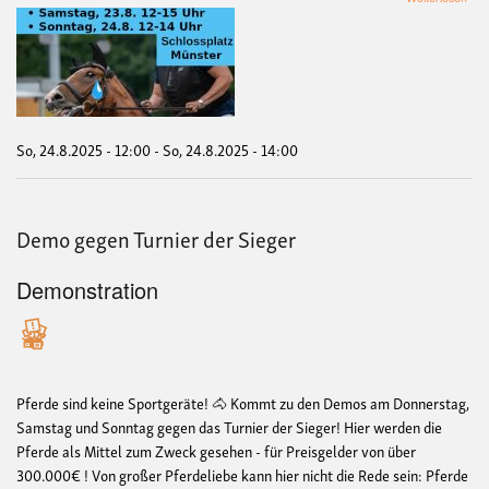
De
geg
Turn
der
Sie
So, 24.8.2025 - 12:00
-
So, 24.8.2025 - 14:00
Demo gegen Turnier der Sieger
Demonstration
Pferde sind keine Sportgeräte! 🐴 Kommt zu den Demos am Donnerstag,
Samstag und Sonntag gegen das Turnier der Sieger! Hier werden die
Pferde als Mittel zum Zweck gesehen - für Preisgelder von über
300.000€ ! Von großer Pferdeliebe kann hier nicht die Rede sein: Pferde