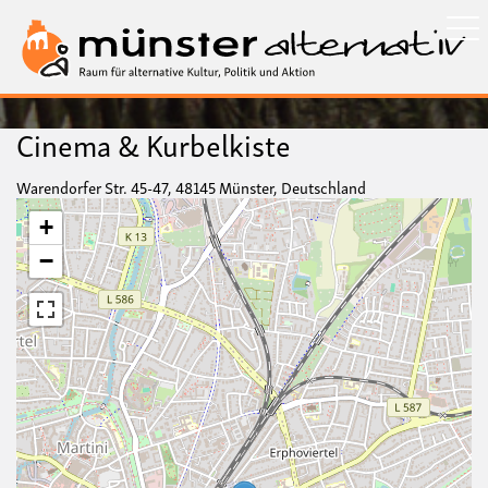
Direkt
zum
Inhalt
Cinema & Kurbelkiste
Warendorfer Str. 45-47, 48145 Münster, Deutschland
+
−