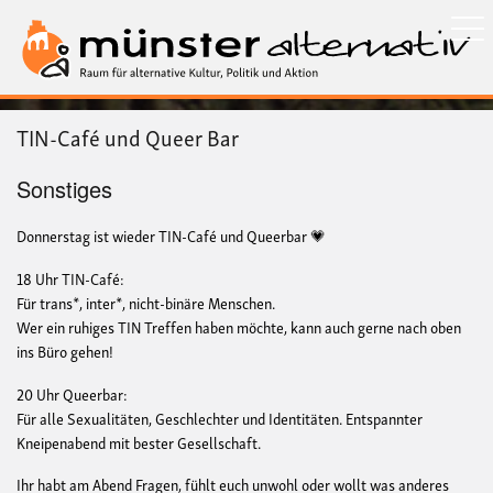
Direkt
zum
Inhalt
TIN-Café und Queer Bar
Sonstiges
Donnerstag ist wieder TIN-Café und Queerbar 💗
18 Uhr TIN-Café:
Für trans*, inter*, nicht-binäre Menschen.
Wer ein ruhiges TIN Treffen haben möchte, kann auch gerne nach oben
ins Büro gehen!
20 Uhr Queerbar:
Für alle Sexualitäten, Geschlechter und Identitäten. Entspannter
Kneipenabend mit bester Gesellschaft.
Ihr habt am Abend Fragen, fühlt euch unwohl oder wollt was anderes