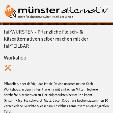
Direkt
zum
Inhalt
fairWURSTEN - Pflanzliche Fleisch- &
Käsealternativen selber machen mit der
fairTEiLBAR
Workshop
Pflanzlich, aber deftig - das ist die Devise unseres neuen Koch-
Workshops, in dem ihr lernt, wie ihr mit einfachen Mitteln leckere
herzhafte Alternativen zu Tierleidprodukten herstellen könnt.
(Frisch-)Käse, Fleischwurst, Mett, Bacon & Co - wir kochen zusammen 10
verschiedene Gerichte & essen im Anschluss gemeinsam an einer großen
Tafel.