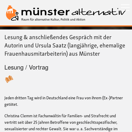
Direkt
zum
Inhalt
Lesung & anschließendes Gespräch mit der
Autorin und Ursula Saatz (langjährige, ehemalige
Frauenhausmitarbeiterin) aus Münster
Lesung / Vortrag
Jeden dritten Tag wird in Deutschland eine Frau von ihrem (Ex-)Partner
getötet.
Christina Clemm ist Fachanwältin für Familien- und Strafrecht und
vertritt seit über 25 Jahren Betroffene von geschlechtsspezifischer,
sexualisierter und rechter Gewalt. Sie war u. a. Sachverständige im