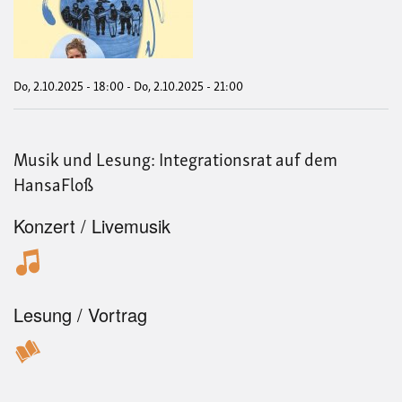
Geb
Do, 2.10.2025 - 18:00
-
Do, 2.10.2025 - 21:00
Musik und Lesung: Integrationsrat auf dem
HansaFloß
Konzert / Livemusik
Lesung / Vortrag