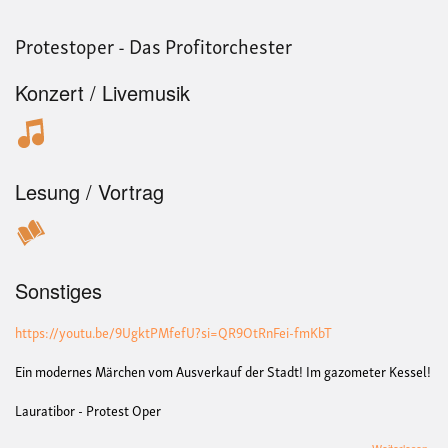
Protestoper - Das Profitorchester
Konzert / Livemusik
Lesung / Vortrag
Sonstiges
https://youtu.be/9UgktPMfefU?si=QR9OtRnFei-fmKbT
Ein modernes Märchen vom Ausverkauf der Stadt! Im gazometer Kessel!
Lauratibor - Protest Oper
übe