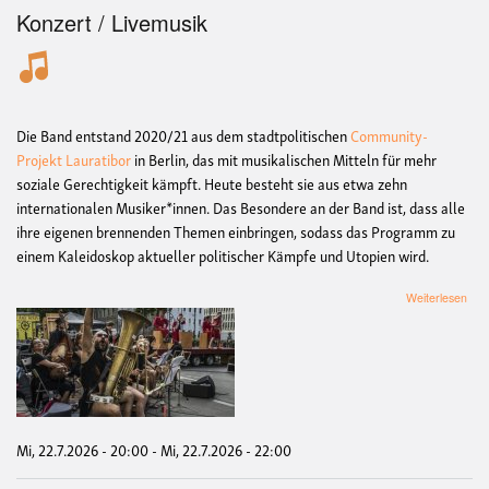
Konzert / Livemusik
Die Band entstand 2020/21 aus dem stadtpolitischen
Community-
Projekt Lauratibor
in Berlin, das mit musikalischen Mitteln für mehr
soziale Gerechtigkeit kämpft. Heute besteht sie aus etwa zehn
internationalen Musiker*innen. Das Besondere an der Band ist, dass alle
ihre eigenen brennenden Themen einbringen, sodass das Programm zu
einem Kaleidoskop aktueller politischer Kämpfe und Utopien wird.
übe
Weiterlesen
PR
Kon
&
Film
Mi, 22.7.2026 - 20:00
-
Mi, 22.7.2026 - 22:00