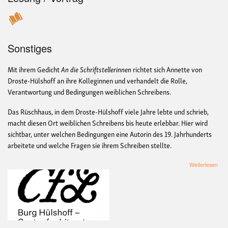
Sonstiges
Mit ihrem Gedicht
An die Schriftstellerinnen
richtet sich Annette von
Droste-Hülshoff an ihre Kolleginnen und verhandelt die Rolle,
Verantwortung und Bedingungen weiblichen Schreibens.
Das Rüschhaus, in dem Droste-Hülshoff viele Jahre lebte und schrieb,
macht diesen Ort weiblichen Schreibens bis heute erlebbar. Hier wird
sichtbar, unter welchen Bedingungen eine Autorin des 19. Jahrhunderts
arbeitete und welche Fragen sie ihrem Schreiben stellte.
übe
Weiterlesen
Dro
Fest
»An
die
Schr
03.