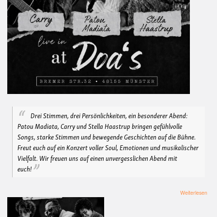
Drei Stimmen, drei Persönlichkeiten, ein besonderer Abend:
Patou Madiata, Carry und Stella Haastrup bringen gefühlvolle
Songs, starke Stimmen und bewegende Geschichten auf die Bühne.
Freut euch auf ein Konzert voller Soul, Emotionen und musikalischer
Vielfalt. Wir freuen uns auf einen unvergesslichen Abend mit
euch!
übe
Weiterlesen
SO
AB
LIV