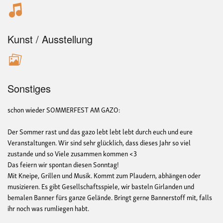
Kunst / Ausstellung
Sonstiges
schon wieder SOMMERFEST AM GAZO:
Der Sommer rast und das gazo lebt lebt lebt durch euch und eure
Veranstaltungen. Wir sind sehr glücklich, dass dieses Jahr so viel
zustande und so Viele zusammen kommen <3
Das feiern wir spontan diesen Sonntag!
Mit Kneipe, Grillen und Musik. Kommt zum Plaudern, abhängen oder
musizieren. Es gibt Gesellschaftsspiele, wir basteln Girlanden und
bemalen Banner fürs ganze Gelände. Bringt gerne Bannerstoff mit, falls
ihr noch was rumliegen habt.