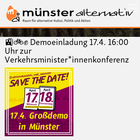
Direkt
zum
Inhalt
🚉🚲✊ Demoeinladung 17.4. 16:00
Uhr zur
Verkehrsminister*innenkonferenz
Bild