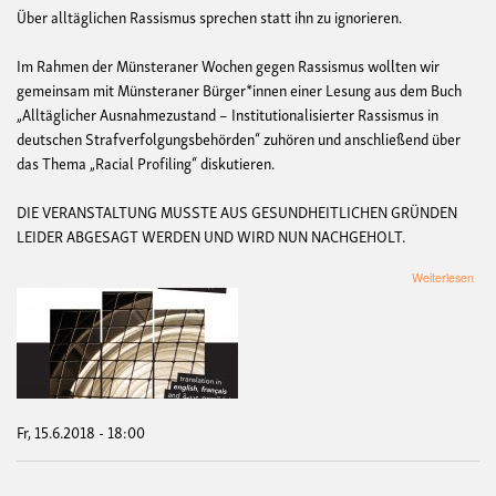
Über alltäglichen Rassismus sprechen statt ihn zu ignorieren.
Im Rahmen der Münsteraner Wochen gegen Rassismus wollten wir
gemeinsam mit Münsteraner Bürger*innen einer Lesung aus dem Buch
„Alltäglicher Ausnahmezustand – Institutionalisierter Rassismus in
deutschen Strafverfolgungsbehörden“ zuhören und anschließend über
das Thema „Racial Profiling“ diskutieren.
DIE VERANSTALTUNG MUSSTE AUS GESUNDHEITLICHEN GRÜNDEN
LEIDER ABGESAGT WERDEN UND WIRD NUN NACHGEHOLT.
übe
Weiterlesen
Allt
Aus
Fr, 15.6.2018 - 18:00