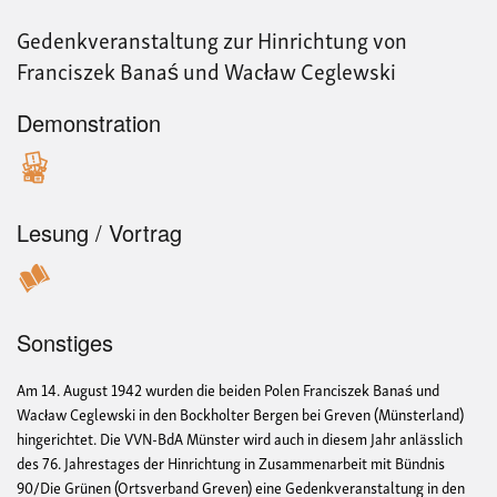
Fas
Gedenkveranstaltung zur Hinrichtung von
Franciszek Banaś und Wacław Ceglewski
Demonstration
Lesung / Vortrag
Sonstiges
Am 14. August 1942 wurden die beiden Polen Franciszek Banaś und
Wacław Ceglewski in den Bockholter Bergen bei Greven (Münsterland)
hingerichtet. Die VVN-BdA Münster wird auch in diesem Jahr anlässlich
des 76. Jahrestages der Hinrichtung in Zusammenarbeit mit Bündnis
90/Die Grünen (Ortsverband Greven) eine Gedenkveranstaltung in den