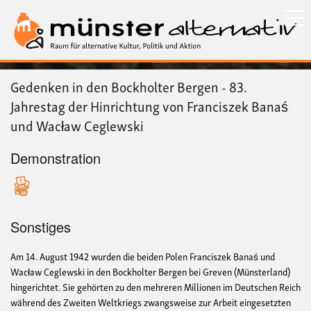
Direkt
zum
Inhalt
Gedenken in den Bockholter Bergen - 83.
Jahrestag der Hinrichtung von Franciszek Banaś
und Wacław Ceglewski
Demonstration
Sonstiges
Am 14. August 1942 wurden die beiden Polen Franciszek Banaś und
Wacław Ceglewski in den Bockholter Bergen bei Greven (Münsterland)
hingerichtet. Sie gehörten zu den mehreren Millionen im Deutschen Reich
während des Zweiten Weltkriegs zwangsweise zur Arbeit eingesetzten