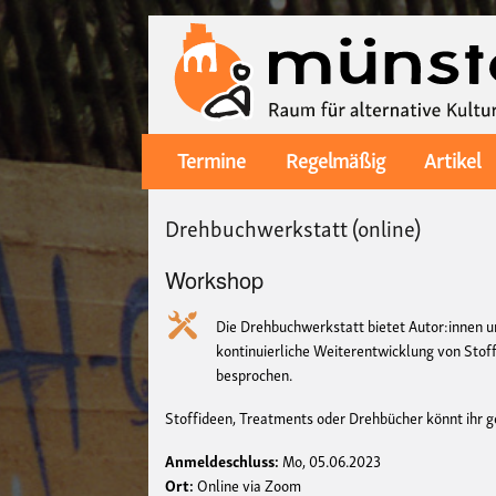
Termine
Regelmäßig
Artikel
Main
navigation
Drehbuchwerkstatt (online)
Workshop
Die Drehbuchwerkstatt bietet Autor:innen u
kontinuierliche Weiterentwicklung von Stof
besprochen.
Stoffideen, Treatments oder Drehbücher könnt ihr g
Anmeldeschluss:
Mo, 05.06.2023
Ort:
Online via Zoom