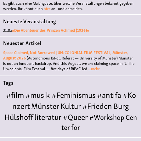
Es gibt auch eine Mailingliste, über welche Veranstaltungen bekannt gegeben
werden. Ihr könnt euch
hier
an- und abmelden.
Neueste Veranstaltung
21.8.:
»Die Abenteuer des Prinzen Achmed (1926)«
Neuester Artikel
Space Claimed, Not Borrowed | UN•COLONIAL FILM FESTIVAL, Münster,
August 2026
(Autonomous BiPoC Referat — University of Münster)
Münster
is not an innocent backdrop. And this August, we are claiming space in it. The
Un•colonial Film Festival — five days of BiPoC-led
...mehr...
Tags
#film
#musik
#Feminismus
#antifa
#Ko
nzert
Münster
Kultur
#Frieden
Burg
Hülshoff
literatur
#Queer
#Workshop
Cen
ter for
Literature
Polyamorie
Polytreff
#live
Konzert