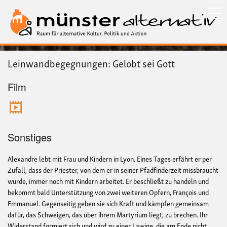
Direkt
zum
Inhalt
Leinwandbegegnungen: Gelobt sei Gott
Film
Sonstiges
Alexandre lebt mit Frau und Kindern in Lyon. Eines Tages erfährt er per
Zufall, dass der Priester, von dem er in seiner Pfadfinderzeit missbraucht
wurde, immer noch mit Kindern arbeitet. Er beschließt zu handeln und
bekommt bald Unterstützung von zwei weiteren Opfern, François und
Emmanuel. Gegenseitig geben sie sich Kraft und kämpfen gemeinsam
dafür, das Schweigen, das über ihrem Martyrium liegt, zu brechen. Ihr
Widerstand formiert sich und wird zu einer Lawine, die am Ende nicht