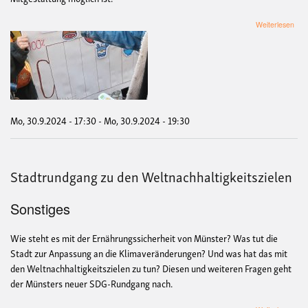
übe
Weiterlesen
kost
Sta
"Auf
Mün
Nach
Mo, 30.9.2024 - 17:30
-
Mo, 30.9.2024 - 19:30
Stadtrundgang zu den Weltnachhaltigkeitszielen
Sonstiges
Wie steht es mit der Ernährungssicherheit von Münster? Was tut die
Stadt zur Anpassung an die Klimaveränderungen? Und was hat das mit
den Weltnachhaltigkeitszielen zu tun? Diesen und weiteren Fragen geht
der Münsters neuer SDG-Rundgang nach.