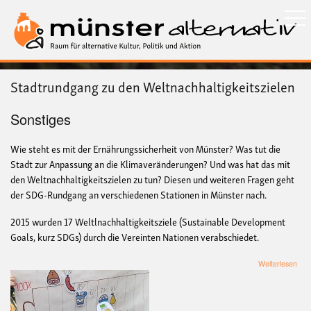
Direkt
zum
Inhalt
Stadtrundgang zu den Weltnachhaltigkeitszielen
Sonstiges
Wie steht es mit der Ernährungssicherheit von Münster? Was tut die
Stadt zur Anpassung an die Klimaveränderungen? Und was hat das mit
den Weltnachhaltigkeitszielen zu tun? Diesen und weiteren Fragen geht
der SDG-Rundgang an verschiedenen Stationen in Münster nach.
2015 wurden 17 Weltlnachhaltigkeitsziele (Sustainable Development
Goals, kurz SDGs) durch die Vereinten Nationen verabschiedet.
übe
Weiterlesen
Sta
zu
den
Welt