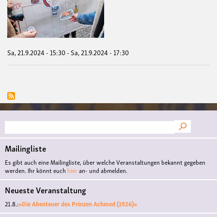
zu
den
Welt
Sa, 21.9.2024 - 15:30
-
Sa, 21.9.2024 - 17:30
Suche
Mailingliste
Es gibt auch eine Mailingliste, über welche Veranstaltungen bekannt gegeben
werden. Ihr könnt euch
hier
an- und abmelden.
Neueste Veranstaltung
21.8.:
»Die Abenteuer des Prinzen Achmed (1926)«