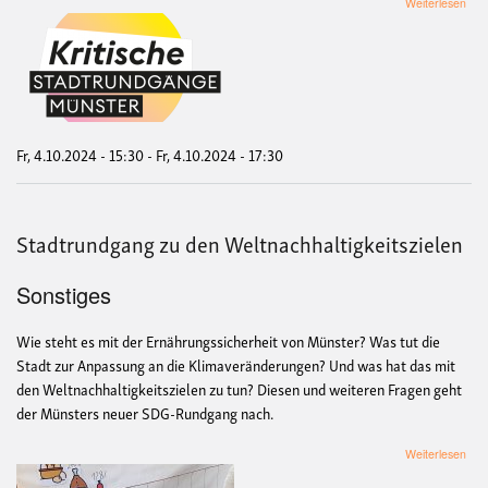
übe
Weiterlesen
Sta
zu
den
Welt
Fr, 4.10.2024 - 15:30
-
Fr, 4.10.2024 - 17:30
Stadtrundgang zu den Weltnachhaltigkeitszielen
Sonstiges
Wie steht es mit der Ernährungssicherheit von Münster? Was tut die
Stadt zur Anpassung an die Klimaveränderungen? Und was hat das mit
den Weltnachhaltigkeitszielen zu tun? Diesen und weiteren Fragen geht
der Münsters neuer SDG-Rundgang nach.
übe
Weiterlesen
Sta