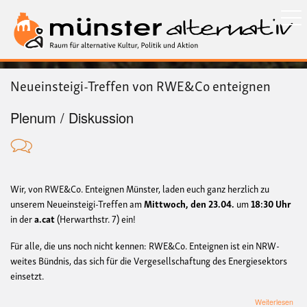
Direkt
zum
Inhalt
Neueinsteigi-Treffen von RWE&Co enteignen
Plenum / Diskussion
Wir, von RWE&Co. Enteignen Münster, laden euch ganz herzlich zu
unserem Neueinsteigi-Treffen am
Mittwoch, den 23.04.
um
18:30 Uhr
in der
a.cat
(Herwarthstr. 7) ein!
Für alle, die uns noch nicht kennen: RWE&Co. Enteignen ist ein NRW-
weites Bündnis, das sich für die Vergesellschaftung des Energiesektors
einsetzt.
übe
Weiterlesen