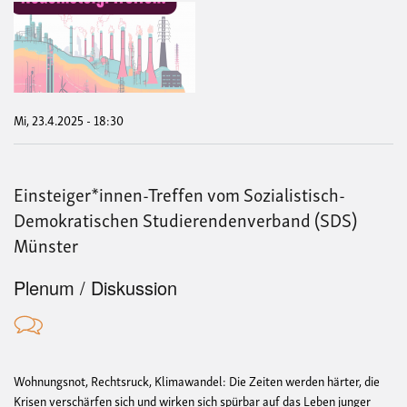
Neue
Tref
von
RW
ent
Mi, 23.4.2025 - 18:30
Einsteiger*innen-Treffen vom Sozialistisch-
Demokratischen Studierendenverband (SDS)
Münster
Plenum / Diskussion
Wohnungsnot, Rechtsruck, Klimawandel: Die Zeiten werden härter, die
Krisen verschärfen sich und wirken sich spürbar auf das Leben junger