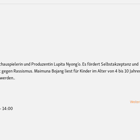
chauspielerin und Produzentin Lupita Nyong’o. Es fördert Selbstakzeptanz und
rt gegen Rassismus. Maimuna Bojang liest für Kinder im Alter von 4 bis 10 Jahre
 werden..
Weiter
 - 14:00