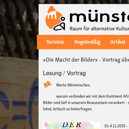
Termine
Regelmäßig
Artikel
Main
navigation
»Die Macht der Bilder« - Vortrag üb
Lesung / Vortrag
Werte Mitmenschen,
warum verbinden wir mit dem Kontinent Afrik
Bilder sind tief in unserem Bewusstsein verankert 
lohnt, kritisch zu hinterfragen.
Di, 4.11.2025 -