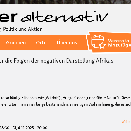
Direkt
zum
Inhalt
Gruppen
Orte
Über uns
er die Folgen der negativen Darstellung Afrikas
a so häufig Klischees wie „Wildnis“, „Hunger“ oder „unberührte Natur“? Diese
- sie entstammen einer lange bestehenden, einseitigen Wahrnehmung, die es sic
Weiter
 18:30
-
Di, 4.11.2025 - 20:00