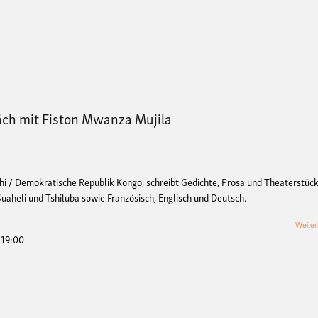
äch mit Fiston Mwanza Mujila
i / Demokratische Republik Kongo, schreibt Gedichte, Prosa und Theaterstück
Suaheli und Tshiluba
sowie Französisch, Englisch und Deutsch.
Weiter
- 19:00