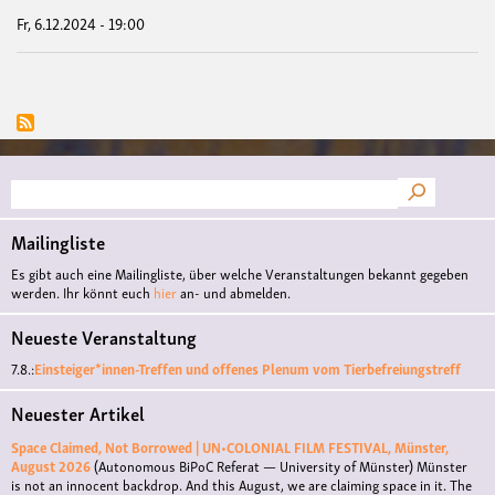
deu
Fr, 6.12.2024 - 19:00
Tex
Suche
Mailingliste
Es gibt auch eine Mailingliste, über welche Veranstaltungen bekannt gegeben
werden. Ihr könnt euch
hier
an- und abmelden.
Neueste Veranstaltung
7.8.:
Einsteiger*innen-Treffen und offenes Plenum vom Tierbefreiungstreff
Neuester Artikel
Space Claimed, Not Borrowed | UN•COLONIAL FILM FESTIVAL, Münster,
August 2026
(Autonomous BiPoC Referat — University of Münster)
Münster
is not an innocent backdrop. And this August, we are claiming space in it. The