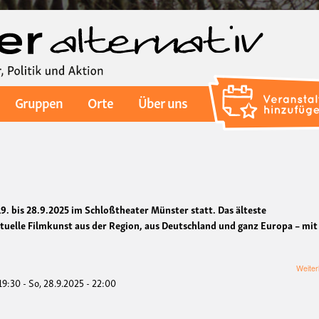
Direkt
zum
Inhalt
Gruppen
Orte
Über uns
19. bis 28.9.2025 im Schloßtheater Münster statt. Das älteste
tuelle Filmkunst aus der Region, aus Deutschland und ganz Europa – mit
.
Weiter
 19:30
-
So, 28.9.2025 - 22:00