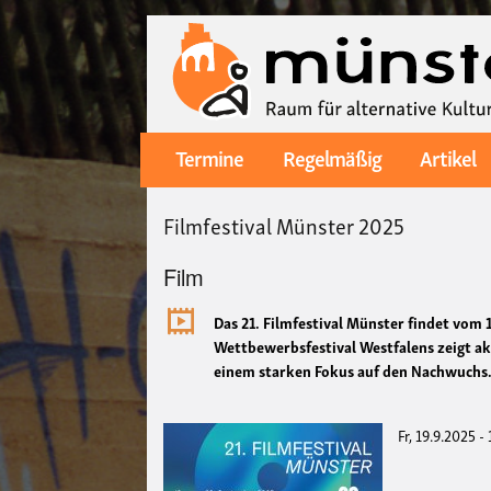
Termine
Regelmäßig
Artikel
Main
navigation
Filmfestival Münster 2025
Film
Das 21. Filmfestival Münster findet vom 
Wettbewerbsfestival Westfalens zeigt ak
einem starken Fokus auf den Nachwuchs
Fr, 19.9.2025 -