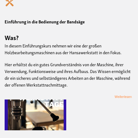
Einführung in die Bedienung der Bandsäge
Was?
In diesem Einführungskurs nehmen wir eine der großen
Holzbearbeitungsmaschinen aus der Hansawerkstatt in den Fokus.
Hier erhältst du ein gutes Grundverständnis von der Maschine, ihrer
Verwendung, Funktionsweise und ihres Aufbaus. Das Wissen ermöglicht
dir ein sicheres und selbständigeres Arbeiten an der Maschine, während
der offenen Werkstattnachmittage.
übe
Weiterlesen
Mas
in
die
Ban