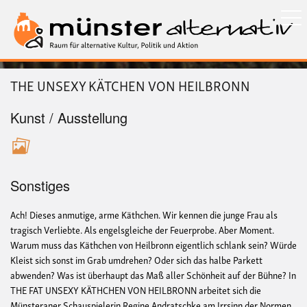
Direkt
zum
Inhalt
THE UNSEXY KÄTCHEN VON HEILBRONN
Kunst / Ausstellung
Sonstiges
Ach! Dieses anmutige, arme Käthchen. Wir kennen die junge Frau als
tragisch Verliebte. Als engelsgleiche der Feuerprobe. Aber Moment.
Warum muss das Käthchen von Heilbronn eigentlich schlank sein? Würde
Kleist sich sonst im Grab umdrehen? Oder sich das halbe Parkett
abwenden? Was ist überhaupt das Maß aller Schönheit auf der Bühne? In
THE FAT UNSEXY KÄTHCHEN VON HEILBRONN arbeitet sich die
Münsteraner Schauspielerin Regine Andratschke am Irrsinn der Normen