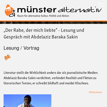
Direkt
zum
Inhalt
„Der Rabe, der mich liebte“ - Lesung und
Gespräch mit Abdelaziz Baraka Sakin
Lesung / Vortrag
Literatur stellt die Wirklichkeit anders dar als journalistische Medien.
Abdelaziz Baraka Sakin verdichtet, verbindet Realität und Fiktion zu
literarischen Texten, er schreibt bildhaft und meidet Klischees.
übe
Weiterlesen
„De
Rab
der