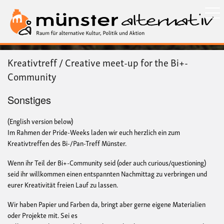
Direkt
zum
Inhalt
Kreativtreff / Creative meet-up for the Bi+-
Community
Sonstiges
(English version below)
Im Rahmen der Pride-Weeks laden wir euch herzlich ein zum
Kreativtreffen des Bi-/Pan-Treff Münster.
Wenn ihr Teil der Bi+-Community seid (oder auch curious/questioning)
seid ihr willkommen einen entspannten Nachmittag zu verbringen und
eurer Kreativität freien Lauf zu lassen.
Wir haben Papier und Farben da, bringt aber gerne eigene Materialien
oder Projekte mit. Sei es