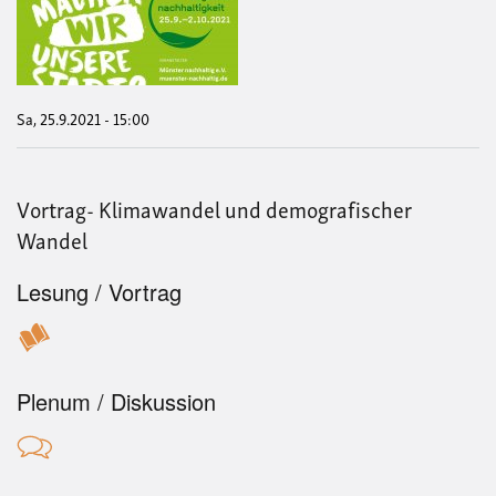
Nach
202
Sa, 25.9.2021 - 15:00
Vortrag- Klimawandel und demografischer
Wandel
Lesung / Vortrag
Plenum / Diskussion