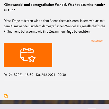
Klimawandel und demografischer Wandel. Was hat das miteinander
zu tun?
Diese Frage möchten wir an dem Abend thematisieren, indem wir uns mit
dem Klimawandel und dem demografischen Wandel als gesellschaftliche
Phänomene befassen sowie ihre Zusammenhänge beleuchten.
übe
Weiterlesen
Vort
Kli
und
dem
Wan
Do, 24.6.2021 - 18:30
-
Do, 24.6.2021 - 20:30