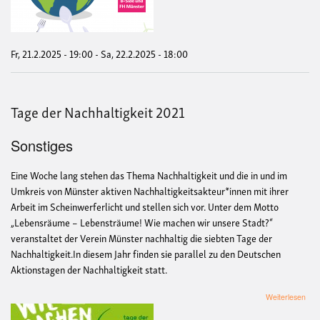
bes
–
Nach
regi
glob
Fr, 21.2.2025 - 19:00
-
Sa, 22.2.2025 - 18:00
gere
Tage der Nachhaltigkeit 2021
Sonstiges
Eine Woche lang stehen das Thema Nachhaltigkeit und die in und im
Umkreis von Münster aktiven Nachhaltigkeitsakteur*innen mit ihrer
Arbeit im Scheinwerferlicht und stellen sich vor. Unter dem Motto
„Lebensräume – Lebensträume! Wie machen wir unsere Stadt?“
veranstaltet der Verein Münster nachhaltig die siebten Tage der
Nachhaltigkeit.In diesem Jahr finden sie parallel zu den Deutschen
Aktionstagen der Nachhaltigkeit statt.
übe
Weiterlesen
Tag
der