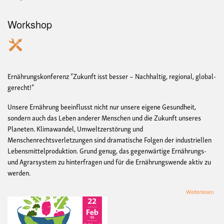
Workshop
Ernährungskonferenz “Zukunft isst besser – Nachhaltig, regional, global-
gerecht!”
Unsere Ernährung beeinflusst nicht nur unsere eigene Gesundheit,
sondern auch das Leben anderer Menschen und die Zukunft unseres
Planeten. Klimawandel, Umweltzerstörung und
Menschenrechtsverletzungen sind dramatische Folgen der industriellen
Lebensmittelproduktion. Grund genug, das gegenwärtige Ernährungs-
und Agrarsystem zu hinterfragen und für die Ernährungswende aktiv zu
werden.
übe
Weiterlesen
Ern
“Zuk
isst