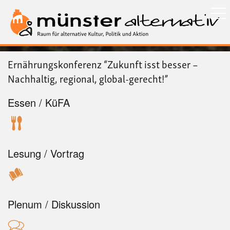
Direkt
zum
Inhalt
Ernährungskonferenz “Zukunft isst besser –
Nachhaltig, regional, global-gerecht!”
Essen / KüFA
Lesung / Vortrag
Plenum / Diskussion