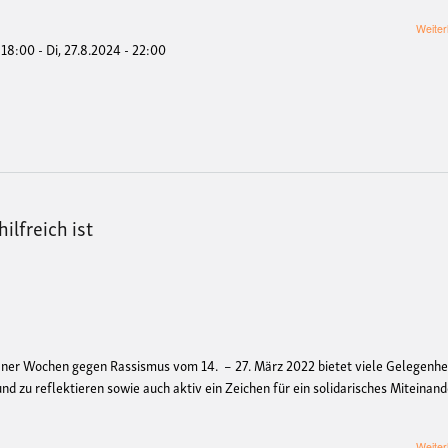
Weiter
- 18:00
-
Di, 27.8.2024 - 22:00
ilfreich ist
ner Wochen gegen Rassismus vom 14. – 27. M
ärz
2022 bietet viele Gelegenhe
nd zu reflektieren sowie auch aktiv ein Zeichen für ein solidarisches Miteinand
Weiter