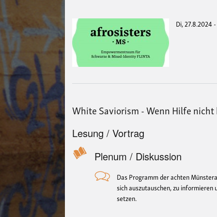
Di, 27.8.2024 
White Saviorism - Wenn Hilfe nicht h
Lesung / Vortrag
Plenum / Diskussion
Das Programm der achten Münstera
sich auszutauschen, zu informieren u
setzen.