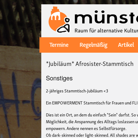
Termine
Regelmäßig
Artikel
Main
navigation
*Jubiläum* Afrosister-Stammtisch
Sonstiges
2-jähriges Stammtisch-Jubiläum <3
Ein EMPOWERMENT Stammtisch für Frauen und FLINTA,
Dies ist ein Ort, an dem du einfach "Sein" darfst. So
Möglichkeit, die Anspannung des Alltags loslassen u
empowern. Andere nennen es Selbstfürsorge.
Ob dark-skinned oder light-skinned. All shades are 