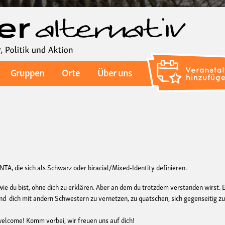
Direkt
zum
Inhalt
Gruppen
Orte
Über uns
 die sich als Schwarz oder biracial/Mixed-Identity definieren.
 wie du bist, ohne dich zu erklären. Aber an dem du trotzdem verstanden wirst. 
nd dich mit andern Schwestern zu vernetzen, zu quatschen, sich gegenseitig z
welcome! Komm vorbei, wir freuen uns auf dich!