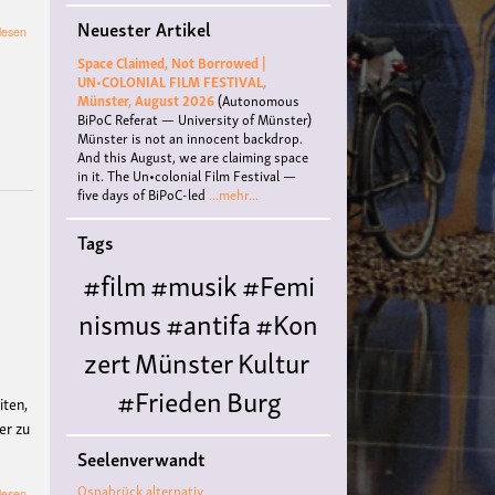
Neuester Artikel
über
lesen
*Jubiläum*
Space Claimed, Not Borrowed |
Afrosister-
UN•COLONIAL FILM FESTIVAL,
Stammtisch
Münster, August 2026
(Autonomous
BiPoC Referat — University of Münster)
Münster is not an innocent backdrop.
And this August, we are claiming space
in it. The Un•colonial Film Festival —
five days of BiPoC-led
...mehr...
Tags
#film
#musik
#Femi
nismus
#antifa
#Kon
zert
Münster
Kultur
#Frieden
Burg
iten,
er zu
Hülshoff
literatur
#
Seelenverwandt
Queer
#Workshop
Ce
Osnabrück alternativ
über
lesen