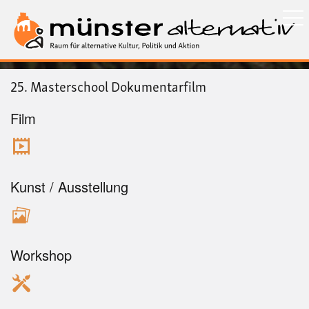
Direkt
zum
Inhalt
25. Masterschool Dokumentarfilm
Film
Kunst / Ausstellung
Workshop