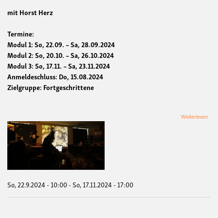
mit Horst Herz
Termine:
Modul 1:
So, 22.09. – Sa, 28.09.2024
Modul 2:
So, 20.10. – Sa, 26.10.2024
Modul 3:
So, 17.11. – Sa, 23.11.2024
Anmeldeschluss:
Do, 15.08.2024
Zielgruppe: Fortgeschrittene
übe
Weiterlesen
25.
Mas
Dok
So, 22.9.2024 - 10:00
-
So, 17.11.2024 - 17:00