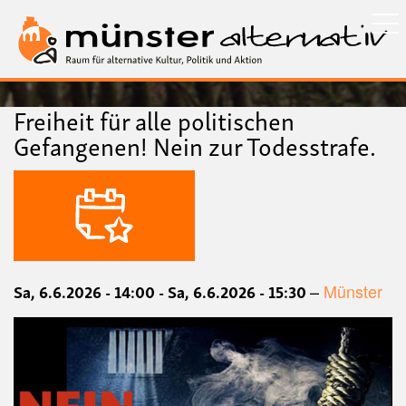
Direkt
zum
Inhalt
Freiheit für alle politischen
Gefangenen! Nein zur Todesstrafe.
Bild
Datum
Sa, 6.6.2026 - 14:00
-
Sa, 6.6.2026 - 15:30
Münster
Ort