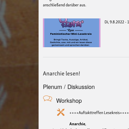
anschließend darüber aus.
Di, 9.8.2022 - 
Anarchie lesen!
Plenum / Diskussion
Workshop
++++Auftakttreffen Lesekreis+++
Anarchie
,