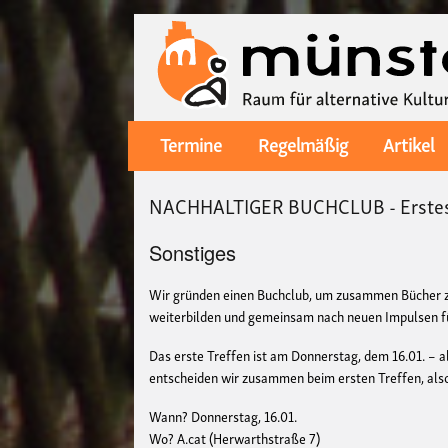
Termine
Regelmäßig
Artikel
Main
navigation
NACHHALTIGER BUCHCLUB - Erstes
Sonstiges
Wir gründen einen Buchclub, um zusammen Bücher z
weiterbilden und gemeinsam nach neuen Impulsen fü
Das erste Treffen ist am Donnerstag, dem 16.01. – 
entscheiden wir zusammen beim ersten Treffen, also
Wann? Donnerstag, 16.01.
Wo? A.cat (Herwarthstraße 7)