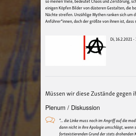
so meinen Viele, bedeutet Chaos und Zerstörung, s
einigen Köpfen Bilder von düsteren Gestalten, die
Nächte streifen. Unzählige Mythen ranken sich um 
Anführer*innen, doch der größte von ihnen ist, dass
Di, 16.2.2021 -
Müssen wir diese Zustände gegen ih
Plenum / Diskussion
"... die Linke muss noch im Angriff auf die m
dann nicht in ihre Apologie umschlägt, wenn s
fortexistierenden Grund der stets drohenden 