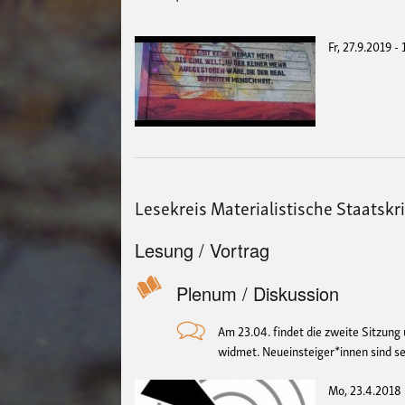
Fr, 27.9.2019 -
Lesekreis Materialistische Staatskrit
Lesung / Vortrag
Plenum / Diskussion
Am 23.04. findet die zweite Sitzung 
widmet. Neueinsteiger*innen sind s
Mo, 23.4.2018