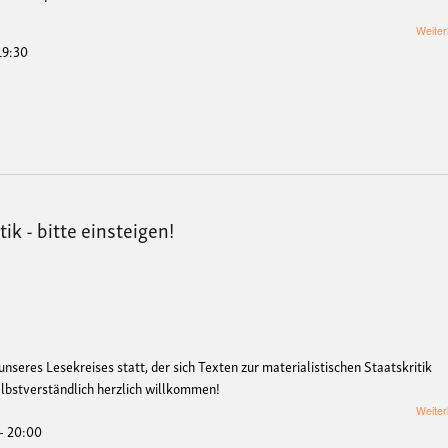
Weiter
 19:30
ik - bitte einsteigen!
unseres Lesekreises statt, der sich Texten zur materialistischen Staatskritik
elbstverständlich herzlich willkommen!
Weiter
 - 20:00