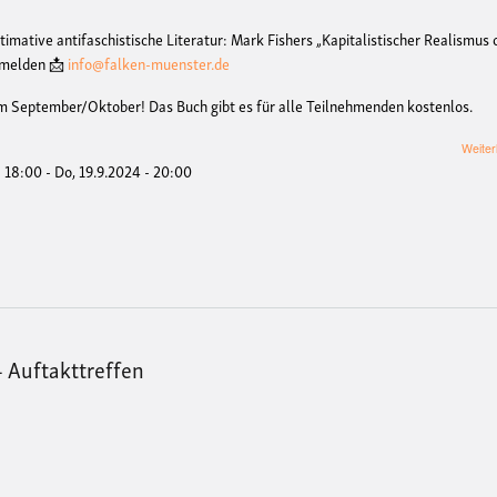
ultimative antifaschistische Literatur: Mark Fishers „Kapitalistischer Realismus
anmelden
📩
info@falken-muenster.de
 im September/Oktober! Das Buch gibt es für alle Teilnehmenden kostenlos.
Weiter
- 18:00
-
Do, 19.9.2024 - 20:00
- Auftakttreffen