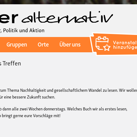
Direkt
zum
Inhalt
Gruppen
Orte
Über uns
 Treffen
um Thema Nachhaltigkeit und gesellschaftlichem Wandel zu lesen. Wir wolle
r eine bessere Zukunft suchen.
ab dann alle zwei Wochen donnerstags. Welches Buch wir als erstes lesen,
 bringt gerne eure Vorschläge mit!