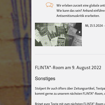
Wir erleben zurzeit eine globale an
Wie kann das sein? Anhand einführ
Antisemitismuskritik erarbeiten.
Mi, 15.5.2024 
FLINTA*-Room am 9. August 2022
Sonstiges
Stolpert ihr auch öfters über Zeitungsartikel, Text
kommt gerne zu unserem nächsten FLINTA*-Room, der
Bringt eure Texte mit zum nächsten FLINTA*-Room a