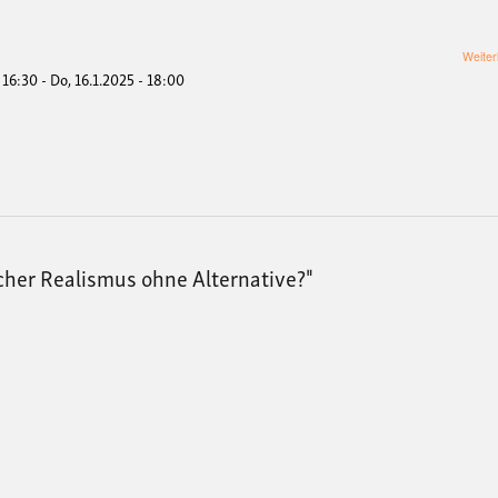
Weiter
- 16:30
-
Do, 16.1.2025 - 18:00
scher Realismus ohne Alternative?"