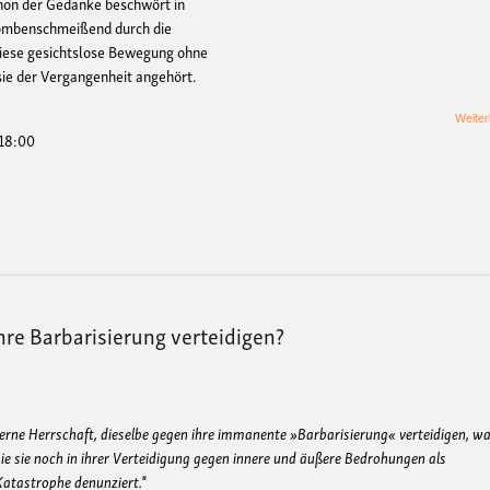
chon der Gedanke beschwört in
 bombenschmeißend durch die
diese gesichtslose Bewegung ohne
 sie der Vergangenheit angehört.
Weiter
 18:00
re Barbarisierung verteidigen?
oderne Herrschaft, dieselbe gegen ihre immanente »Barbarisierung« verteidigen, w
ie sie noch in ihrer Verteidigung gegen innere und äußere Bedrohungen als
Katastrophe denunziert."