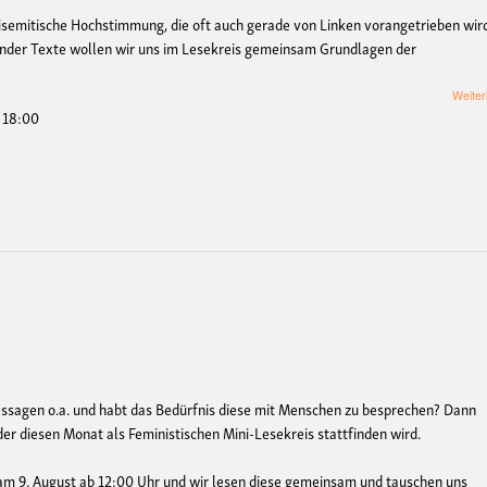
tisemitische Hochstimmung, die oft auch gerade von Linken vorangetrieben wir
ender Texte wollen wir uns im Lesekreis gemeinsam Grundlagen der
Weiter
- 18:00
passagen o.a. und habt das Bedürfnis diese mit Menschen zu besprechen? Dann
 diesen Monat als Feministischen Mini-Lesekreis stattfinden wird.
m 9. August ab 12:00 Uhr und wir lesen diese gemeinsam und tauschen uns