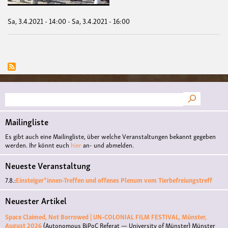
Umw
Sa, 3.4.2021 - 14:00
-
Sa, 3.4.2021 - 16:00
Suche
Mailingliste
Es gibt auch eine Mailingliste, über welche Veranstaltungen bekannt gegeben
werden. Ihr könnt euch
hier
an- und abmelden.
Neueste Veranstaltung
7.8.:
Einsteiger*innen-Treffen und offenes Plenum vom Tierbefreiungstreff
Neuester Artikel
Space Claimed, Not Borrowed | UN•COLONIAL FILM FESTIVAL, Münster,
August 2026
(Autonomous BiPoC Referat — University of Münster)
Münster