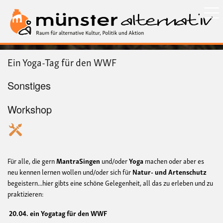
Direkt
zum
Inhalt
Ein Yoga-Tag für den WWF
Sonstiges
Workshop
Für alle, die gern
MantraSingen
und/oder
Yoga
machen oder aber es
neu kennen lernen wollen und/oder sich für
Natur- und Artenschutz
begeistern...hier gibts eine schöne Gelegenheit, all das zu erleben und zu
praktizieren:
20.04.
ein Yogatag für den WWF