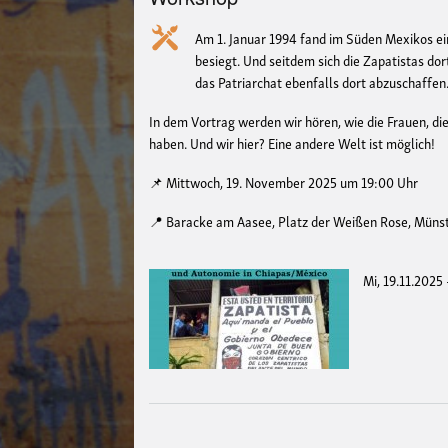
Am 1. Januar 1994 fand im Süden Mexikos ein
besiegt. Und seitdem sich die Zapatistas dor
das Patriarchat ebenfalls dort abzuschaffen
In dem Vortrag werden wir hören, wie die Frauen, d
haben. Und wir hier? Eine andere Welt ist möglich!
📌 Mittwoch, 19. November 2025 um 19:00 Uhr
📍 Baracke am Aasee, Platz der Weißen Rose, Müns
Mi, 19.11.2025 