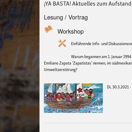
¡YA BASTA! Aktuelles zum Aufstand
Lesung / Vortrag
Workshop
Einführende Info- und Diskussionsv
Warum begannen am 1. Januar 1994 
Emiliano Zapata ’Zapatistas’ nennen, im südmexikan
Umweltzerstörung?
Di, 30.3.2021 -