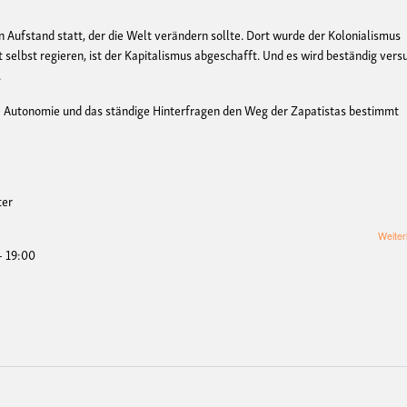
 Aufstand statt, der die Welt verändern sollte. Dort wurde der Kolonialismus
t selbst regieren, ist der Kapitalismus abgeschafft. Und es wird beständig vers
.
ie Autonomie und das ständige Hinterfragen den Weg der Zapatistas bestimmt
ter
Weiter
- 19:00