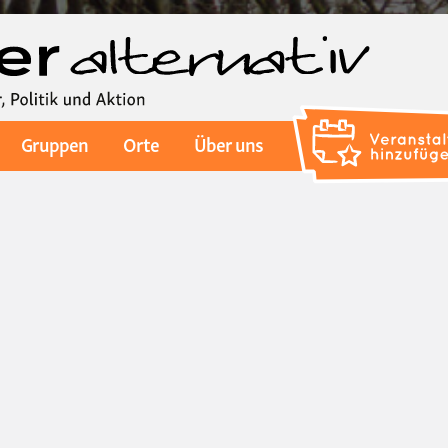
Direkt
zum
Inhalt
Gruppen
Orte
Über uns