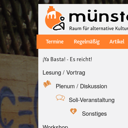
Termine
Regelmäßig
Artikel
Main
navigation
¡Ya Basta! - Es reicht!
Lesung / Vortrag
Plenum / Diskussion
Soli-Veranstaltung
Sonstiges
Workshop