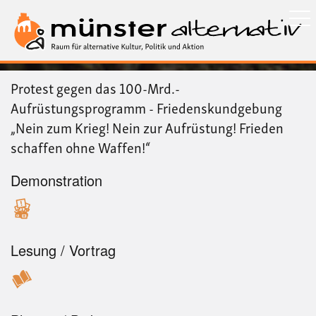
Direkt
zum
Inhalt
Protest gegen das 100-Mrd.-
Aufrüstungsprogramm - Friedenskundgebung
„Nein zum Krieg! Nein zur Aufrüstung! Frieden
schaffen ohne Waffen!“
Demonstration
Lesung / Vortrag