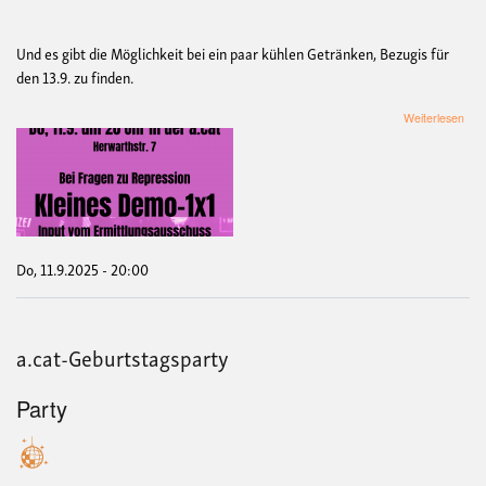
Und es gibt die Möglichkeit bei ein paar kühlen Getränken, Bezugis für
den 13.9. zu finden.
übe
Weiterlesen
Klei
Dem
1x1
Do, 11.9.2025 - 20:00
a.cat-Geburtstagsparty
Party