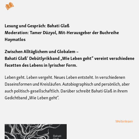
Lesung und Gespräch: Bahati Glaß
Moderation: Tamer Düzyol, Mit-Herausgeber der Buchreihe
Haymatlos
Zwischen Alltäglichem und Globalem –
Bahati Glaß‘ Debütlyrikband „Wie Leben geht“ vereint verschiedene
Facetten des Lebens in lyrischer Form.
Leben geht. Leben vergeht. Neues Leben entsteht. In verschiedenen
Daseinsformen und Kreisläufen. Autobiographisch und persönlich, aber
auch politisch-gesellschaftlich. Darüber schreibt Bahati Glaß in ihrem
Gedichtband „Wie Leben geht“.
übe
Weiterlesen
Les
"Wi
Leb