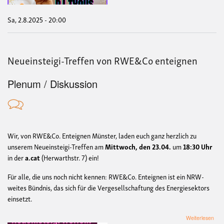
Sa, 2.8.2025 - 20:00
Neueinsteigi-Treffen von RWE&Co enteignen
Plenum / Diskussion
Wir, von RWE&Co. Enteignen Münster, laden euch ganz herzlich zu
unserem Neueinsteigi-Treffen am
Mittwoch, den 23.04.
um
18:30 Uhr
in der
a.cat
(Herwarthstr. 7) ein!
Für alle, die uns noch nicht kennen: RWE&Co. Enteignen ist ein NRW-
weites Bündnis, das sich für die Vergesellschaftung des Energiesektors
einsetzt.
übe
Weiterlesen