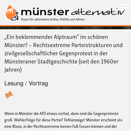
Direkt
zum
Inhalt
„Ein beklemmender Alptraum“ im schönen
Münster? – Rechtsextreme Parteistrukturen und
zivilgesellschaftlicher Gegenprotest in der
Münsteraner Stadtgeschichte (seit den 1960er
Jahren)
Lesung / Vortrag
Wenn in Münster die AfD etwas vorhat, dann
sind die Gegenproteste
groß. Wahlerfolge für diese Partei? Fehlanzeige!
Münster erscheint als
eine Blase, in der Rechtsextreme keinen Fuß fassen können und der