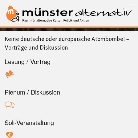
Direkt
zum
Inhalt
Keine deutsche oder europäische Atombombe! –
Vorträge und Diskussion
Lesung / Vortrag
Plenum / Diskussion
Soli-Veranstaltung