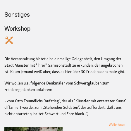
Sonstiges
Workshop
Die Veranstaltung bietet eine einmalige Gelegenheit, den Umgang der
Stadt Münster mit "ihrer" Garnisonstadt zu erkunden, der ungebrochen
ist. Kaum jemand weiß aber, dass es hier über 30 Friedensdenkmale gibt.
Wir wollen u.a. folgende Denkmäler vom Schwertglauben zum
Friedensgedanken anfahren:
- vom Otto Freundlichs "Aufstieg", der als "Künstler mit entarteter Kunst"
diffamiert wurde, zum „Stehenden Soldaten“, der auffordert, „laßt uns
nicht entarteten, haltet Schwert und Ehre blank...“,
übe
Weiterlesen
Ged