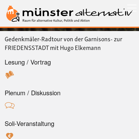
Direkt
zum
Inhalt
Gedenkmäler-Radtour von der Garnisons- zur
FRIEDENSSTADT mit Hugo Elkemann
Lesung / Vortrag
Plenum / Diskussion
Soli-Veranstaltung