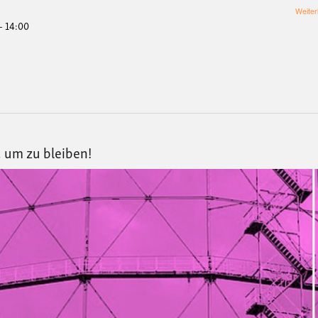
Weiter
 - 14:00
 um zu bleiben!