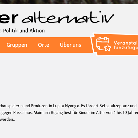
Direkt
zum
Inhalt
Gruppen
Orte
Über uns
chauspielerin und Produzentin Lupita Nyong’o. Es fördert Selbstakzeptanz und
rt gegen Rassismus. Maimuna Bojang liest für Kinder im Alter von 4 bis 10 Jahre
 werden..