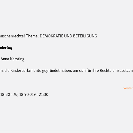
Menschenrechte!
Thema: DEMOKRATIE UND BETEILIGUNG
ndertag
 Anna Kersting
ien, die Kinderparlamente gegründet haben, um sich für ihre Rechte einzusetze
Weiter
- 18:30
-
Mi, 18.9.2019 - 21:30