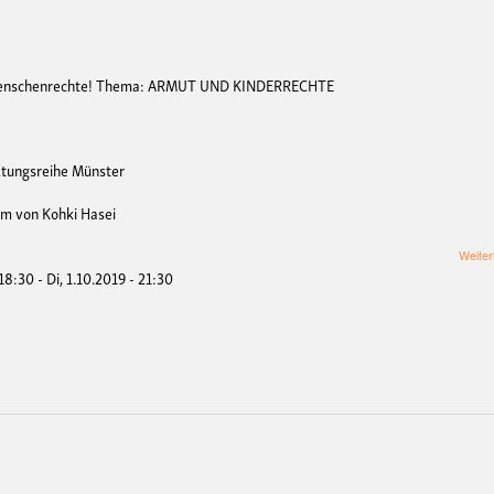
Menschenrechte!
Thema: ARMUT UND KINDERRECHTE
ltungsreihe Münster
ilm von Kohki Hasei
Weiter
 18:30
-
Di, 1.10.2019 - 21:30