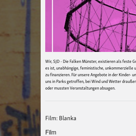
Wir, SJD - Die Falken Münster, existieren als feste G
es ist, unabhängige, feministische, unkommerzielle
zu finanzieren. Für unsere Angebote in der Kinder- 
uns in Parks getroffen, bei Wind und Wetter drauße
oder mussten Veranstaltungen absagen.
Film: Blanka
Film