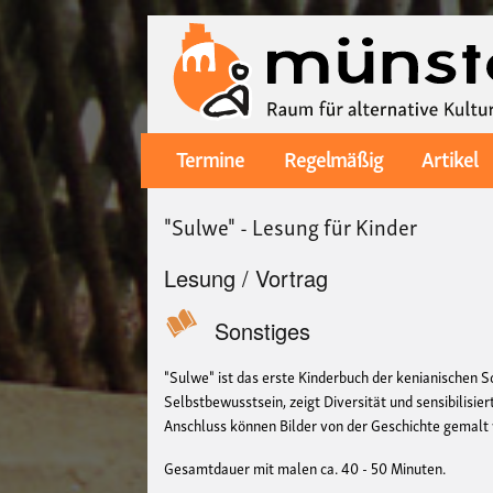
Termine
Regelmäßig
Artikel
Main
navigation
"Sulwe" - Lesung für Kinder
Lesung / Vortrag
Sonstiges
"Sulwe" ist das erste Kinderbuch der kenianischen S
Selbstbewusstsein, zeigt Diversität und sensibilisie
Anschluss können Bilder von der Geschichte gemalt
Gesamtdauer mit malen ca. 40 - 50 Minuten.