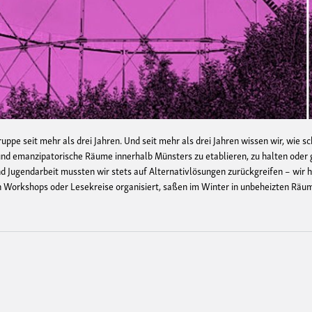
ruppe seit mehr als drei Jahren. Und seit mehr als drei Jahren wissen wir, wie s
 und emanzipatorische Räume innerhalb Münsters zu etablieren, zu halten oder 
und Jugendarbeit mussten wir stets auf Alternativlösungen zurückgreifen – wir 
n Workshops oder Lesekreise organisiert, saßen im Winter in unbeheizten Räu