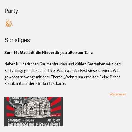
Party
Sonstiges
Zum 16. Mal lädt die Nieberdingstraße zum Tanz
Neben kulinarischen Gaumenfreuden und kühlen Getränken wird dem
Partyhungrigen Besucher Live-Musik auf der Festwiese serviert. Wie
gewohnt schwingt mit dem Thema „Wohnraum erhalten!“ eine Priese
Politik mit auf der Straßenfestkarte.
übe
Weiterlesen
Nieb
201