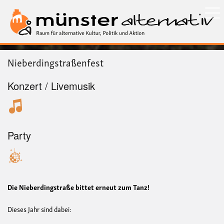
Direkt
zum
Inhalt
Nieberdingstraßenfest
Konzert / Livemusik
Party
Die Nieberdingstraße bittet erneut zum Tanz!
Dieses Jahr sind dabei: