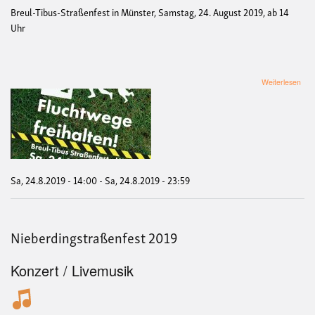
Breul-Tibus-Straßenfest in Münster, Samstag, 24. August 2019, ab 14
Uhr
übe
Weiterlesen
Breu
Tibu
Sa, 24.8.2019 - 14:00
-
Sa, 24.8.2019 - 23:59
Nieberdingstraßenfest 2019
Konzert / Livemusik