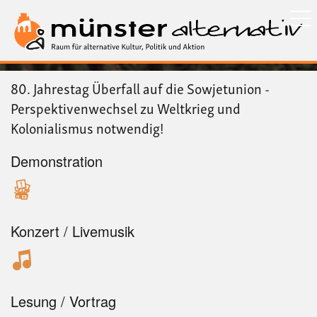
Direkt
zum
Inhalt
80. Jahrestag Überfall auf die Sowjetunion -
Perspektivenwechsel zu Weltkrieg und
Kolonialismus notwendig!
Demonstration
Konzert / Livemusik
Lesung / Vortrag